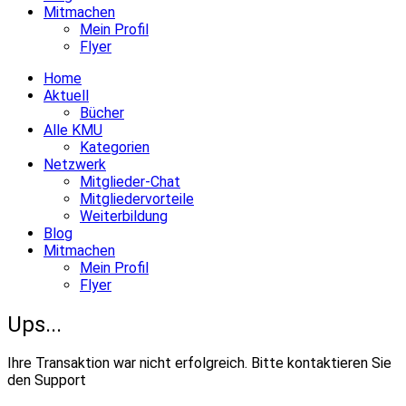
Mitmachen
Mein Profil
Flyer
Home
Aktuell
Bücher
Alle KMU
Kategorien
Netzwerk
Mitglieder-Chat
Mitgliedervorteile
Weiterbildung
Blog
Mitmachen
Mein Profil
Flyer
Ups...
Ihre Transaktion war nicht erfolgreich. Bitte kontaktieren Sie
den Support