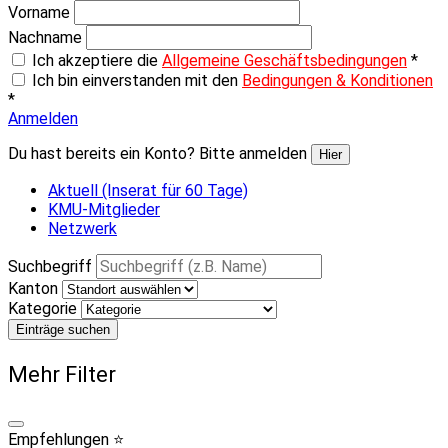
Vorname
Nachname
Ich akzeptiere die
Allgemeine Geschäftsbedingungen
*
Ich bin einverstanden mit den
Bedingungen & Konditionen
*
Anmelden
Du hast bereits ein Konto? Bitte anmelden
Hier
Aktuell (Inserat für 60 Tage)
KMU-Mitglieder
Netzwerk
Suchbegriff
Kanton
Kategorie
Einträge suchen
Mehr Filter
Empfehlungen ⭐