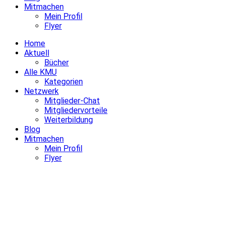
Mitmachen
Mein Profil
Flyer
Home
Aktuell
Bücher
Alle KMU
Kategorien
Netzwerk
Mitglieder-Chat
Mitgliedervorteile
Weiterbildung
Blog
Mitmachen
Mein Profil
Flyer