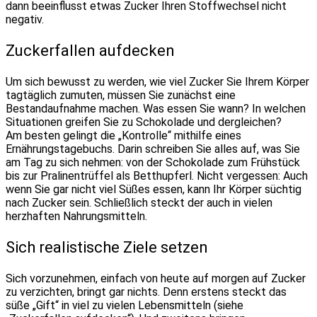
dann beeinflusst etwas Zucker Ihren Stoffwechsel nicht
negativ.
Zuckerfallen aufdecken
Um sich bewusst zu werden, wie viel Zucker Sie Ihrem Körper
tagtäglich zumuten, müssen Sie zunächst eine
Bestandaufnahme machen. Was essen Sie wann? In welchen
Situationen greifen Sie zu Schokolade und dergleichen?
Am besten gelingt die „Kontrolle“ mithilfe eines
Ernährungstagebuchs. Darin schreiben Sie alles auf, was Sie
am Tag zu sich nehmen: von der Schokolade zum Frühstück
bis zur Pralinentrüffel als Betthupferl. Nicht vergessen: Auch
wenn Sie gar nicht viel Süßes essen, kann Ihr Körper süchtig
nach Zucker sein. Schließlich steckt der auch in vielen
herzhaften Nahrungsmitteln.
Sich realistische Ziele setzen
Sich vorzunehmen, einfach von heute auf morgen auf Zucker
zu verzichten, bringt gar nichts. Denn erstens steckt das
süße „Gift“ in viel zu vielen Lebensmitteln (siehe