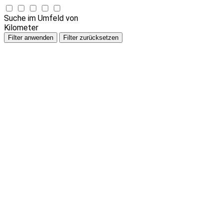
Suche im Umfeld von
Kilometer
Filter anwenden
Filter zurücksetzen