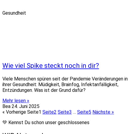
Gesundheit
Wie viel Spike steckt noch in dir?
Viele Menschen spüren seit der Pandemie Veränderungen in
ihrer Gesundheit: Müdigkeit, Brainfog, Infektanfälligkeit,
Entzündungen. Was ist der Grund dafür?
Mehr lesen »
Bea
24. Juni 2025
« Vorherige
Seite
1
Seite
2
Seite
3
…
Seite
5
Nächste »
💚 Kennst Du schon unser geschlossenes