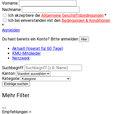
Vorname
Nachname
Ich akzeptiere die
Allgemeine Geschäftsbedingungen
*
Ich bin einverstanden mit den
Bedingungen & Konditionen
*
Anmelden
Du hast bereits ein Konto? Bitte anmelden
Hier
Aktuell (Inserat für 60 Tage)
KMU-Mitglieder
Netzwerk
Suchbegriff
Kanton
Kategorie
Einträge suchen
Mehr Filter
Empfehlungen ⭐