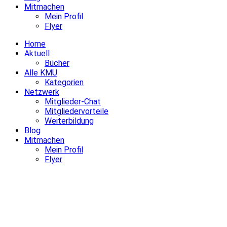
Mitmachen
Mein Profil
Flyer
Home
Aktuell
Bücher
Alle KMU
Kategorien
Netzwerk
Mitglieder-Chat
Mitgliedervorteile
Weiterbildung
Blog
Mitmachen
Mein Profil
Flyer