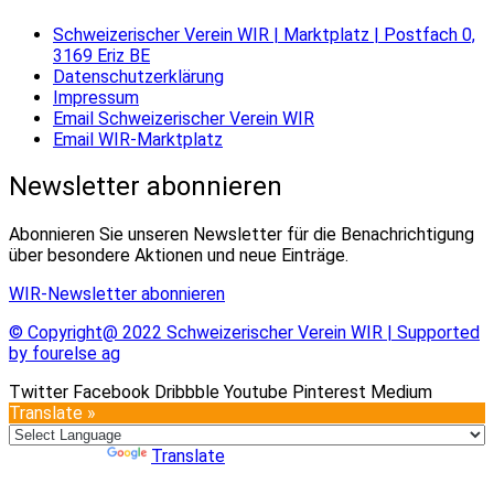
Schweizerischer Verein WIR | Marktplatz | Postfach 0,
3169 Eriz BE
Datenschutzerklärung
Impressum
Email Schweizerischer Verein WIR
Email WIR-Marktplatz
Newsletter abonnieren
Abonnieren Sie unseren Newsletter für die Benachrichtigung
über besondere Aktionen und neue Einträge.
WIR-Newsletter abonnieren
© Copyright@ 2022 Schweizerischer Verein WIR | Supported
by fourelse ag
Twitter
Facebook
Dribbble
Youtube
Pinterest
Medium
Translate »
Powered by
Translate