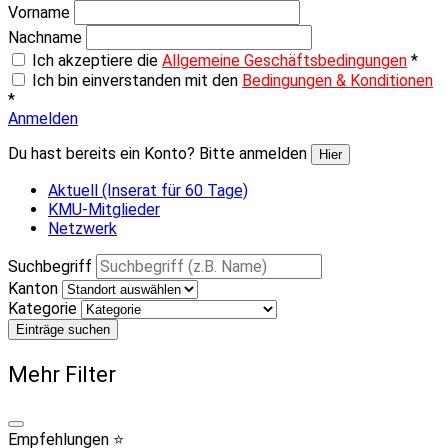
Vorname
Nachname
Ich akzeptiere die
Allgemeine Geschäftsbedingungen
*
Ich bin einverstanden mit den
Bedingungen & Konditionen
*
Anmelden
Du hast bereits ein Konto? Bitte anmelden
Hier
Aktuell (Inserat für 60 Tage)
KMU-Mitglieder
Netzwerk
Suchbegriff
Kanton
Kategorie
Einträge suchen
Mehr Filter
Empfehlungen ⭐