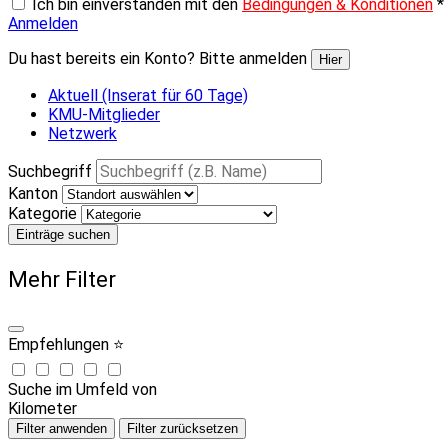
Ich bin einverstanden mit den
Bedingungen & Konditionen
*
Anmelden
Du hast bereits ein Konto? Bitte anmelden
Hier
Aktuell (Inserat für 60 Tage)
KMU-Mitglieder
Netzwerk
Suchbegriff
Kanton
Kategorie
Einträge suchen
Mehr Filter
Empfehlungen ⭐
Suche im Umfeld von
Kilometer
Filter anwenden
Filter zurücksetzen