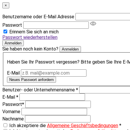
×
Benutzername oder E-Mail Adresse
Passwort
Erinnern Sie sich an mich
Passwort wiederherstellen
Anmelden
Sie haben noch kein Konto?
Anmelden
Haben Sie Ihr Passwort vergessen? Bitte geben Sie Ihre E-Ma
E-Mail
Neues Passwort anfordern
Benutzer- oder Unternehmensname
*
E-Mail
*
Passwort
*
Vorname
Nachname
Ich akzeptiere die
Allgemeine Geschäftsbedingungen
*