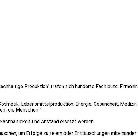
"Nachhaltige Produktion" trafen sich hunderte Fachleute, Firmen
osmetik, Lebensmittelproduktion, Energie, Gesundheit, Medizin 
dern die Menschen!"
 Nachhaltigkeit und Anstand ersetzt werden.
auschen, um Erfolge zu feiern oder Enttäuschungen miteinander z