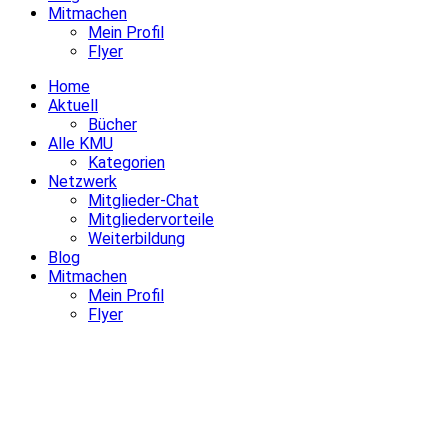
Mitmachen
Mein Profil
Flyer
Home
Aktuell
Bücher
Alle KMU
Kategorien
Netzwerk
Mitglieder-Chat
Mitgliedervorteile
Weiterbildung
Blog
Mitmachen
Mein Profil
Flyer