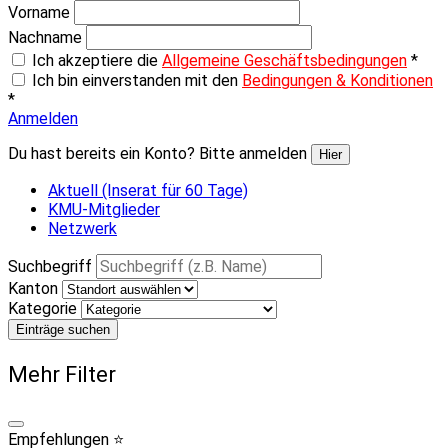
Vorname
Nachname
Ich akzeptiere die
Allgemeine Geschäftsbedingungen
*
Ich bin einverstanden mit den
Bedingungen & Konditionen
*
Anmelden
Du hast bereits ein Konto? Bitte anmelden
Hier
Aktuell (Inserat für 60 Tage)
KMU-Mitglieder
Netzwerk
Suchbegriff
Kanton
Kategorie
Einträge suchen
Mehr Filter
Empfehlungen ⭐