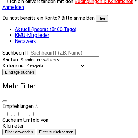
Ich bin einverstanden mit den
Bedingungen & Konditionen
*
Anmelden
Du hast bereits ein Konto? Bitte anmelden
Hier
Aktuell (Inserat für 60 Tage)
KMU-Mitglieder
Netzwerk
Suchbegriff
Kanton
Kategorie
Einträge suchen
Mehr Filter
Empfehlungen ⭐
Suche im Umfeld von
Kilometer
Filter anwenden
Filter zurücksetzen