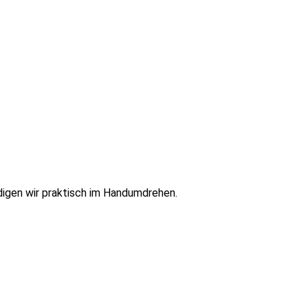
digen wir praktisch im Handumdrehen.