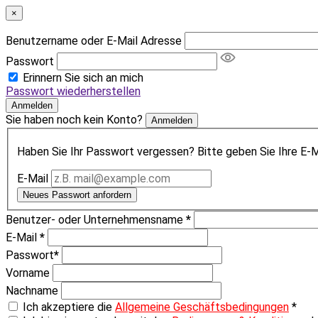
×
Benutzername oder E-Mail Adresse
Passwort
Erinnern Sie sich an mich
Passwort wiederherstellen
Anmelden
Sie haben noch kein Konto?
Anmelden
Haben Sie Ihr Passwort vergessen? Bitte geben Sie Ihre E-Ma
E-Mail
Neues Passwort anfordern
Benutzer- oder Unternehmensname
*
E-Mail
*
Passwort
*
Vorname
Nachname
Ich akzeptiere die
Allgemeine Geschäftsbedingungen
*