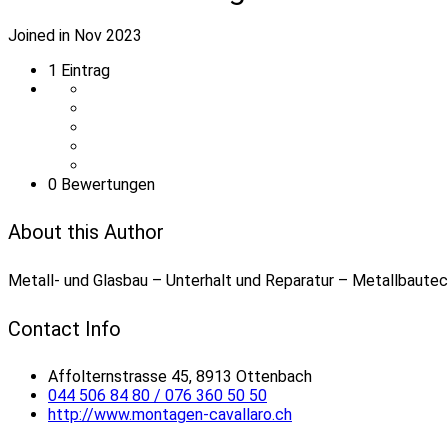
Joined in Nov 2023
1
Eintrag
0 Bewertungen
About this Author
Metall- und Glasbau – Unterhalt und Reparatur – Metallbautec
Contact Info
Affolternstrasse 45, 8913 Ottenbach
044 506 84 80 / 076 360 50 50
http://www.montagen-cavallaro.ch