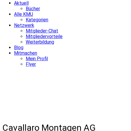
Aktuell
Bücher
Alle KMU
Kategorien
Netzwerk
Mitglieder-Chat
Mitgliedervorteile
Weiterbildung
Blog
Mitmachen
Mein Profil
Flyer
Cavallaro Montagen AG