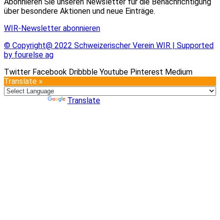
Abonnieren Sie unseren Newsletter für die Benachrichtigung
über besondere Aktionen und neue Einträge.
WIR-Newsletter abonnieren
© Copyright@ 2022 Schweizerischer Verein WIR | Supported
by fourelse ag
Twitter
Facebook
Dribbble
Youtube
Pinterest
Medium
Translate »
Powered by
Translate