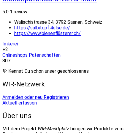
5.0
1 review
Walischistrasse 34, 3792 Saanen, Schweiz
https://salbitopf.4else.de/
https://www.bienenflüsterer.ch/
Imkerei
+2
Onlineshops
Patenschaften
807
💚 Kennst Du schon unser geschlossenes
WIR-Netzwerk
Anmelden oder neu Registrieren
Aktuell erfassen
Über uns
Mit dem Projekt
WIR-Marktplatz
bringen wir Produkte vom