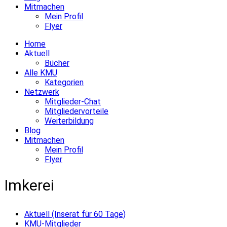
Mitmachen
Mein Profil
Flyer
Home
Aktuell
Bücher
Alle KMU
Kategorien
Netzwerk
Mitglieder-Chat
Mitgliedervorteile
Weiterbildung
Blog
Mitmachen
Mein Profil
Flyer
Imkerei
Aktuell (Inserat für 60 Tage)
KMU-Mitglieder