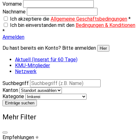
Vorname
Nachname
Ich akzeptiere die
Allgemeine Geschäftsbedingungen
*
Ich bin einverstanden mit den
Bedingungen & Konditionen
*
Anmelden
Du hast bereits ein Konto? Bitte anmelden
Hier
Aktuell (Inserat für 60 Tage)
KMU-Mitglieder
Netzwerk
Suchbegriff
Kanton
Kategorie
Einträge suchen
Mehr Filter
Empfehlungen ⭐