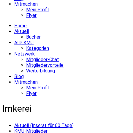
Mitmachen
Mein Profil
Flyer
Home
Aktuell
Bücher
Alle KMU
Kategorien
Netzwerk
Mitglieder-Chat
Mitgliedervorteile
Weiterbildung
Blog
Mitmachen
Mein Profil
Flyer
Imkerei
Aktuell (Inserat für 60 Tage)
KMU-Mitglieder