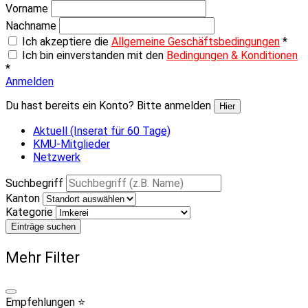
Vorname
Nachname
Ich akzeptiere die
Allgemeine Geschäftsbedingungen
*
Ich bin einverstanden mit den
Bedingungen & Konditionen
*
Anmelden
Du hast bereits ein Konto? Bitte anmelden
Hier
Aktuell (Inserat für 60 Tage)
KMU-Mitglieder
Netzwerk
Suchbegriff
Kanton
Kategorie
Einträge suchen
Mehr Filter
Empfehlungen ⭐