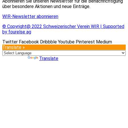
Abonnieren Sie unseren Newsletter für die Benachrichtigung
über besondere Aktionen und neue Einträge.
WIR-Newsletter abonnieren
© Copyright@ 2022 Schweizerischer Verein WIR | Supported
by fourelse ag
Twitter
Facebook
Dribbble
Youtube
Pinterest
Medium
Translate »
Powered by
Translate