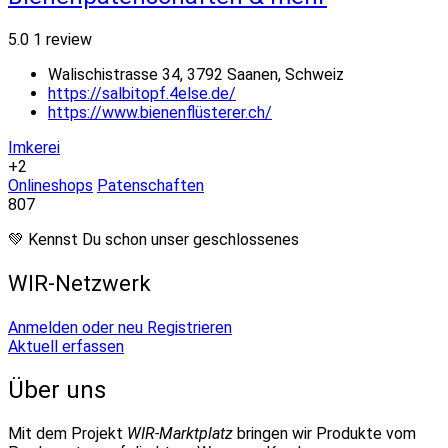
5.0
1 review
Walischistrasse 34, 3792 Saanen, Schweiz
https://salbitopf.4else.de/
https://www.bienenflüsterer.ch/
Imkerei
+2
Onlineshops
Patenschaften
807
💚 Kennst Du schon unser geschlossenes
WIR-Netzwerk
Anmelden oder neu Registrieren
Aktuell erfassen
Über uns
Mit dem Projekt
WIR-Marktplatz
bringen wir Produkte vom