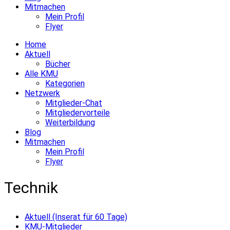
Mitmachen
Mein Profil
Flyer
Home
Aktuell
Bücher
Alle KMU
Kategorien
Netzwerk
Mitglieder-Chat
Mitgliedervorteile
Weiterbildung
Blog
Mitmachen
Mein Profil
Flyer
Technik
Aktuell (Inserat für 60 Tage)
KMU-Mitglieder