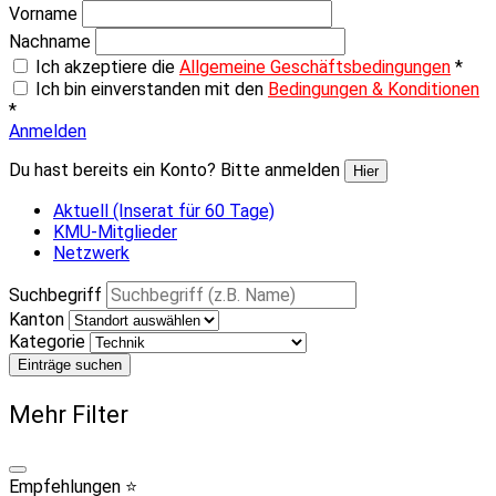
Vorname
Nachname
Ich akzeptiere die
Allgemeine Geschäftsbedingungen
*
Ich bin einverstanden mit den
Bedingungen & Konditionen
*
Anmelden
Du hast bereits ein Konto? Bitte anmelden
Hier
Aktuell (Inserat für 60 Tage)
KMU-Mitglieder
Netzwerk
Suchbegriff
Kanton
Kategorie
Einträge suchen
Mehr Filter
Empfehlungen ⭐