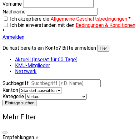
Vorname
Nachname
Ich akzeptiere die
Allgemeine Geschäftsbedingungen
*
Ich bin einverstanden mit den
Bedingungen & Konditionen
*
Anmelden
Du hast bereits ein Konto? Bitte anmelden
Hier
Aktuell (Inserat für 60 Tage)
KMU-Mitglieder
Netzwerk
Suchbegriff
Kanton
Kategorie
Einträge suchen
Mehr Filter
Empfehlungen ⭐