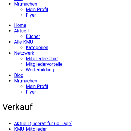
Mitmachen
Mein Profil
Flyer
Home
Aktuell
Bücher
Alle KMU
Kategorien
Netzwerk
Mitglieder-Chat
Mitgliedervorteile
Weiterbildung
Blog
Mitmachen
Mein Profil
Flyer
Verkauf
Aktuell (Inserat für 60 Tage)
KMU-Mitglieder