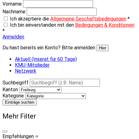
Vorname
Nachname
Ich akzeptiere die
Allgemeine Geschäftsbedingungen
*
Ich bin einverstanden mit den
Bedingungen & Konditionen
*
Anmelden
Du hast bereits ein Konto? Bitte anmelden
Hier
Aktuell (Inserat für 60 Tage)
KMU-Mitglieder
Netzwerk
Suchbegriff
Kanton
Kategorie
Einträge suchen
Mehr Filter
Empfehlungen ⭐