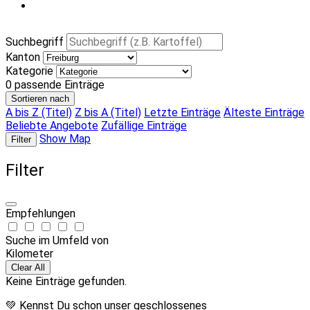
Suchbegriff
Kanton
Kategorie
0
passende Einträge
Sortieren nach
A bis Z (Titel)
Z bis A (Titel)
Letzte Einträge
Älteste Einträge
Beliebte Angebote
Zufällige Einträge
Show Map
Filter
Filter
Empfehlungen
Suche im Umfeld von
Kilometer
Clear All
Keine Einträge gefunden.
💚 Kennst Du schon unser geschlossenes