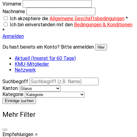
Vorname
Nachname
Ich akzeptiere die
Allgemeine Geschäftsbedingungen
*
Ich bin einverstanden mit den
Bedingungen & Konditionen
*
Anmelden
Du hast bereits ein Konto? Bitte anmelden
Hier
Aktuell (Inserat für 60 Tage)
KMU-Mitglieder
Netzwerk
Suchbegriff
Kanton
Kategorie
Einträge suchen
Mehr Filter
Empfehlungen ⭐