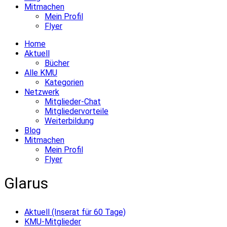
Mitmachen
Mein Profil
Flyer
Home
Aktuell
Bücher
Alle KMU
Kategorien
Netzwerk
Mitglieder-Chat
Mitgliedervorteile
Weiterbildung
Blog
Mitmachen
Mein Profil
Flyer
Glarus
Aktuell (Inserat für 60 Tage)
KMU-Mitglieder