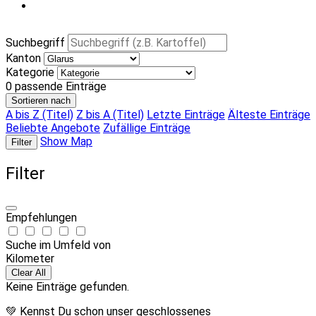
Suchbegriff
Kanton
Kategorie
0
passende Einträge
Sortieren nach
A bis Z (Titel)
Z bis A (Titel)
Letzte Einträge
Älteste Einträge
Beliebte Angebote
Zufällige Einträge
Show Map
Filter
Filter
Empfehlungen
Suche im Umfeld von
Kilometer
Clear All
Keine Einträge gefunden.
💚 Kennst Du schon unser geschlossenes