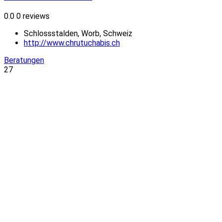
0.0
0 reviews
Schlossstalden, Worb, Schweiz
http://www.chrutuchabis.ch
Beratungen
27