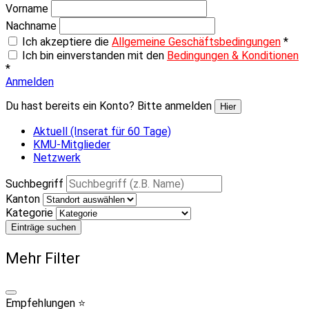
Vorname
Nachname
Ich akzeptiere die
Allgemeine Geschäftsbedingungen
*
Ich bin einverstanden mit den
Bedingungen & Konditionen
*
Anmelden
Du hast bereits ein Konto? Bitte anmelden
Hier
Aktuell (Inserat für 60 Tage)
KMU-Mitglieder
Netzwerk
Suchbegriff
Kanton
Kategorie
Einträge suchen
Mehr Filter
Empfehlungen ⭐