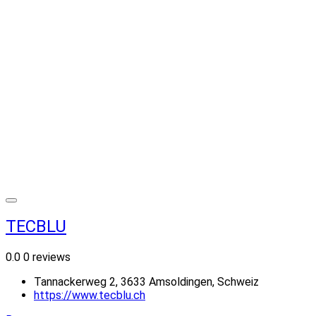
TECBLU
0.0
0 reviews
Tannackerweg 2, 3633 Amsoldingen, Schweiz
https://www.tecblu.ch