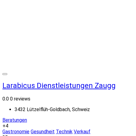
Larabicus Dienstleistungen Zaugg
0.0
0 reviews
3432 Lützelflüh-Goldbach, Schweiz
Beratungen
+4
Gastronomie
Gesundheit
Technik
Verkauf