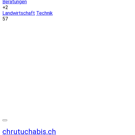
Beratungen
+2
Landwirtschaft
Technik
57
chrutuchabis.ch