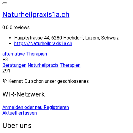
Naturheilpraxis1a.ch
0.0
0 reviews
Hauptstrasse 44, 6280 Hochdorf, Luzern, Schweiz
https://Naturheilpraxis1a.ch
alternative Therapien
+3
Beratungen
Naturheilpraxis
Therapien
291
💚 Kennst Du schon unser geschlossenes
WIR-Netzwerk
Anmelden oder neu Registrieren
Aktuell erfassen
Über uns