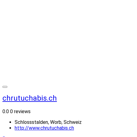
chrutuchabis.ch
0.0
0 reviews
Schlossstalden, Worb, Schweiz
http://www.chrutuchabis.ch