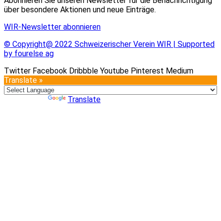
Abonnieren Sie unseren Newsletter für die Benachrichtigung
über besondere Aktionen und neue Einträge.
WIR-Newsletter abonnieren
© Copyright@ 2022 Schweizerischer Verein WIR | Supported
by fourelse ag
Twitter
Facebook
Dribbble
Youtube
Pinterest
Medium
Translate »
Powered by
Translate