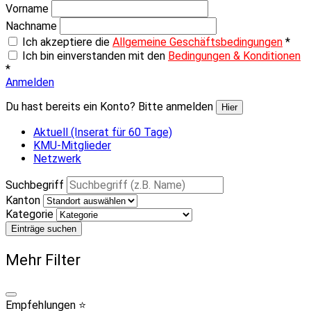
Vorname
Nachname
Ich akzeptiere die
Allgemeine Geschäftsbedingungen
*
Ich bin einverstanden mit den
Bedingungen & Konditionen
*
Anmelden
Du hast bereits ein Konto? Bitte anmelden
Hier
Aktuell (Inserat für 60 Tage)
KMU-Mitglieder
Netzwerk
Suchbegriff
Kanton
Kategorie
Einträge suchen
Mehr Filter
Empfehlungen ⭐