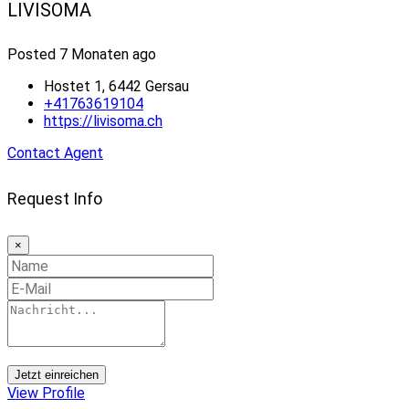
LIVISOMA
Posted 7 Monaten ago
Hostet 1, 6442 Gersau
+41763619104
https://livisoma.ch
Contact Agent
Request Info
×
Jetzt einreichen
View Profile