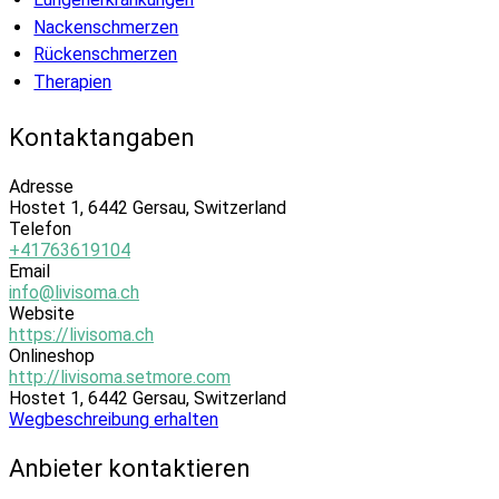
Nackenschmerzen
Rückenschmerzen
Therapien
Kontaktangaben
Adresse
Hostet 1, 6442 Gersau, Switzerland
Telefon
+41763619104
Email
info@livisoma.ch
Website
https://livisoma.ch
Onlineshop
http://livisoma.setmore.com
Hostet 1, 6442 Gersau, Switzerland
Wegbeschreibung erhalten
Anbieter kontaktieren