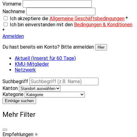
Vorname
Nachname
Ich akzeptiere die
Allgemeine Geschäftsbedingungen
*
Ich bin einverstanden mit den
Bedingungen & Konditionen
*
Anmelden
Du hast bereits ein Konto? Bitte anmelden
Hier
Aktuell (Inserat für 60 Tage)
KMU-Mitglieder
Netzwerk
Suchbegriff
Kanton
Kategorie
Einträge suchen
Mehr Filter
Empfehlungen ⭐