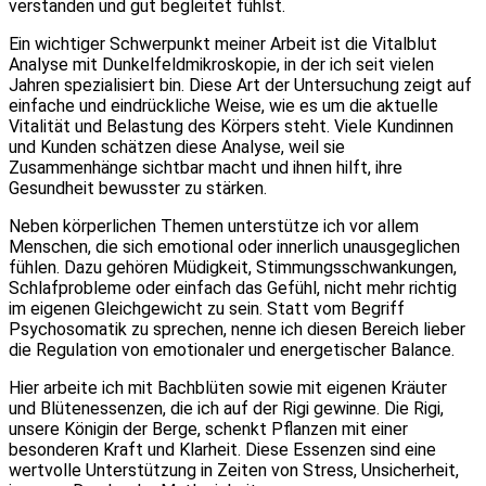
verstanden und gut begleitet fühlst.
Ein wichtiger Schwerpunkt meiner Arbeit ist die Vitalblut
Analyse mit Dunkelfeldmikroskopie, in der ich seit vielen
Jahren spezialisiert bin. Diese Art der Untersuchung zeigt auf
einfache und eindrückliche Weise, wie es um die aktuelle
Vitalität und Belastung des Körpers steht. Viele Kundinnen
und Kunden schätzen diese Analyse, weil sie
Zusammenhänge sichtbar macht und ihnen hilft, ihre
Gesundheit bewusster zu stärken.
Neben körperlichen Themen unterstütze ich vor allem
Menschen, die sich emotional oder innerlich unausgeglichen
fühlen. Dazu gehören Müdigkeit, Stimmungsschwankungen,
Schlafprobleme oder einfach das Gefühl, nicht mehr richtig
im eigenen Gleichgewicht zu sein. Statt vom Begriff
Psychosomatik zu sprechen, nenne ich diesen Bereich lieber
die Regulation von emotionaler und energetischer Balance.
Hier arbeite ich mit Bachblüten sowie mit eigenen Kräuter
und Blütenessenzen, die ich auf der Rigi gewinne. Die Rigi,
unsere Königin der Berge, schenkt Pflanzen mit einer
besonderen Kraft und Klarheit. Diese Essenzen sind eine
wertvolle Unterstützung in Zeiten von Stress, Unsicherheit,