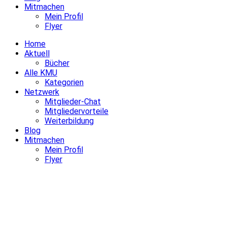
Mitmachen
Mein Profil
Flyer
Home
Aktuell
Bücher
Alle KMU
Kategorien
Netzwerk
Mitglieder-Chat
Mitgliedervorteile
Weiterbildung
Blog
Mitmachen
Mein Profil
Flyer