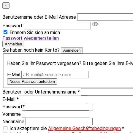
×
Benutzername oder E-Mail Adresse
Passwort
Erinnern Sie sich an mich
Passwort wiederherstellen
Anmelden
Sie haben noch kein Konto?
Anmelden
Haben Sie Ihr Passwort vergessen? Bitte geben Sie Ihre E-Ma
E-Mail
Neues Passwort anfordern
Benutzer- oder Unternehmensname
*
E-Mail
*
Passwort
*
Vorname
Nachname
Ich akzeptiere die
Allgemeine Geschäftsbedingungen
*