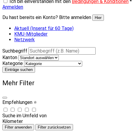
Ich bin einverstanden mit den
Bedingungen & Konditionen
*
Anmelden
Du hast bereits ein Konto? Bitte anmelden
Hier
Aktuell (Inserat für 60 Tage)
KMU-Mitglieder
Netzwerk
Suchbegriff
Kanton
Kategorie
Einträge suchen
Mehr Filter
Empfehlungen ⭐
Suche im Umfeld von
Kilometer
Filter anwenden
Filter zurücksetzen