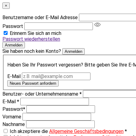
×
Benutzername oder E-Mail Adresse
Passwort
Erinnern Sie sich an mich
Passwort wiederherstellen
Anmelden
Sie haben noch kein Konto?
Anmelden
Haben Sie Ihr Passwort vergessen? Bitte geben Sie Ihre E-Ma
E-Mail
Neues Passwort anfordern
Benutzer- oder Unternehmensname
*
E-Mail
*
Passwort
*
Vorname
Nachname
Ich akzeptiere die
Allgemeine Geschäftsbedingungen
*