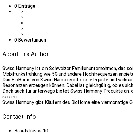
0
Einträge
0 Bewertungen
About this Author
Swiss Harmony ist ein Schweizer Familienunternehmen, das se
Mobilfunkstrahlung wie 5G und andere Hochfrequenzen anbiet
Das BioHome von Swiss Harmony ist eine elegante und wirksam
Resonanzen erzeugen können. Dabei ist gleichgültig, ob es sic
Doch auch für unterwegs bietet Swiss Harmony Produkte an, di
sorgen.
Swiss Harmony gibt Käufern des BioHome eine viermonatige Gel
Contact Info
Baselstrasse 10