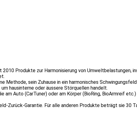
it 2010 Produkte zur Harmonisierung von Umweltbelastungen, in
et.
e Methode, sein Zuhause in ein harmonisches Schwingungsfeld 
h um hausinterne oder äussere Störquellen handelt.
e am Auto (CarTuner) oder am Körper (BioRing, BioArmreif etc.
d-Zurück-Garantie. Für alle anderen Produkte beträgt sie 30 T