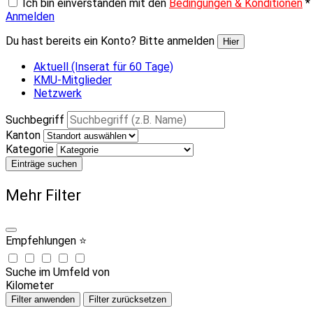
Ich bin einverstanden mit den
Bedingungen & Konditionen
*
Anmelden
Du hast bereits ein Konto? Bitte anmelden
Hier
Aktuell (Inserat für 60 Tage)
KMU-Mitglieder
Netzwerk
Suchbegriff
Kanton
Kategorie
Einträge suchen
Mehr Filter
Empfehlungen ⭐
Suche im Umfeld von
Kilometer
Filter anwenden
Filter zurücksetzen