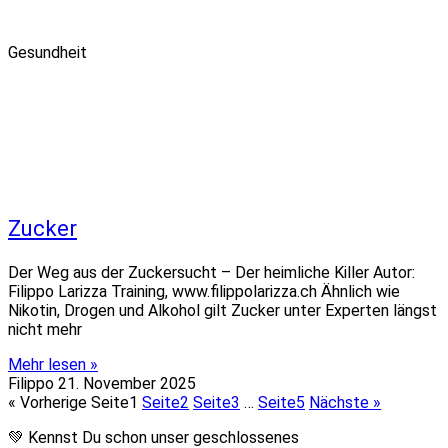
Gesundheit
Zucker
Der Weg aus der Zuckersucht – Der heimliche Killer Autor:
Filippo Larizza Training, www.filippolarizza.ch Ähnlich wie
Nikotin, Drogen und Alkohol gilt Zucker unter Experten längst
nicht mehr
Mehr lesen »
Filippo
21. November 2025
« Vorherige
Seite
1
Seite
2
Seite
3
…
Seite
5
Nächste »
💚 Kennst Du schon unser geschlossenes