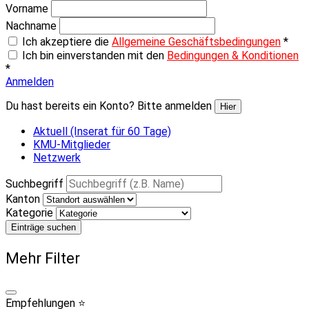
Vorname
Nachname
Ich akzeptiere die
Allgemeine Geschäftsbedingungen
*
Ich bin einverstanden mit den
Bedingungen & Konditionen
*
Anmelden
Du hast bereits ein Konto? Bitte anmelden
Hier
Aktuell (Inserat für 60 Tage)
KMU-Mitglieder
Netzwerk
Suchbegriff
Kanton
Kategorie
Einträge suchen
Mehr Filter
Empfehlungen ⭐