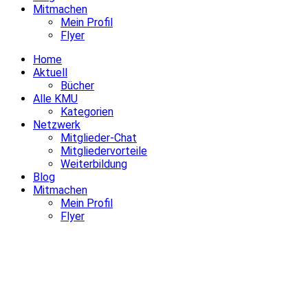
Mitmachen
Mein Profil
Flyer
Home
Aktuell
Bücher
Alle KMU
Kategorien
Netzwerk
Mitglieder-Chat
Mitgliedervorteile
Weiterbildung
Blog
Mitmachen
Mein Profil
Flyer