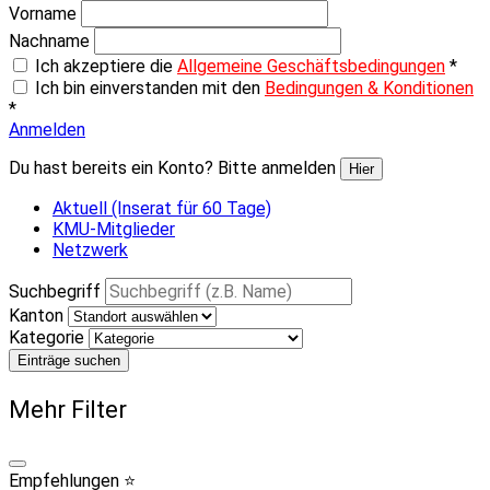
Vorname
Nachname
Ich akzeptiere die
Allgemeine Geschäftsbedingungen
*
Ich bin einverstanden mit den
Bedingungen & Konditionen
*
Anmelden
Du hast bereits ein Konto? Bitte anmelden
Hier
Aktuell (Inserat für 60 Tage)
KMU-Mitglieder
Netzwerk
Suchbegriff
Kanton
Kategorie
Einträge suchen
Mehr Filter
Empfehlungen ⭐