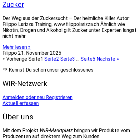
Zucker
Der Weg aus der Zuckersucht – Der heimliche Killer Autor:
Filippo Larizza Training, www.filippolarizza.ch Ähnlich wie
Nikotin, Drogen und Alkohol gilt Zucker unter Experten längst
nicht mehr
Mehr lesen »
Filippo
21. November 2025
« Vorherige
Seite
1
Seite
2
Seite
3
…
Seite
5
Nächste »
💚 Kennst Du schon unser geschlossenes
WIR-Netzwerk
Anmelden oder neu Registrieren
Aktuell erfassen
Über uns
Mit dem Projekt
WIR-Marktplatz
bringen wir Produkte vom
Produzenten auf direktem Weg zum Kunden.