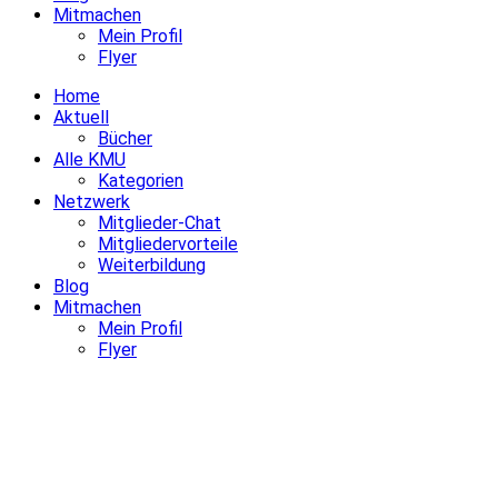
Mitmachen
Mein Profil
Flyer
Home
Aktuell
Bücher
Alle KMU
Kategorien
Netzwerk
Mitglieder-Chat
Mitgliedervorteile
Weiterbildung
Blog
Mitmachen
Mein Profil
Flyer