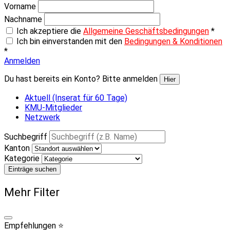
Vorname
Nachname
Ich akzeptiere die
Allgemeine Geschäftsbedingungen
*
Ich bin einverstanden mit den
Bedingungen & Konditionen
*
Anmelden
Du hast bereits ein Konto? Bitte anmelden
Hier
Aktuell (Inserat für 60 Tage)
KMU-Mitglieder
Netzwerk
Suchbegriff
Kanton
Kategorie
Einträge suchen
Mehr Filter
Empfehlungen ⭐