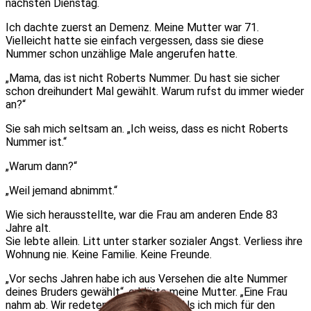
nächsten Dienstag.
Ich dachte zuerst an Demenz. Meine Mutter war 71.
Vielleicht hatte sie einfach vergessen, dass sie diese
Nummer schon unzählige Male angerufen hatte.
„Mama, das ist nicht Roberts Nummer. Du hast sie sicher
schon dreihundert Mal gewählt. Warum rufst du immer wieder
an?“
Sie sah mich seltsam an. „Ich weiss, dass es nicht Roberts
Nummer ist.“
„Warum dann?“
„Weil jemand abnimmt.“
Wie sich herausstellte, war die Frau am anderen Ende 83
Jahre alt.
Sie lebte allein. Litt unter starker sozialer Angst. Verliess ihre
Wohnung nie. Keine Familie. Keine Freunde.
„Vor sechs Jahren habe ich aus Versehen die alte Nummer
deines Bruders gewählt“, erklärte meine Mutter. „Eine Frau
nahm ab. Wir redeten zwei Minuten. Als ich mich für den