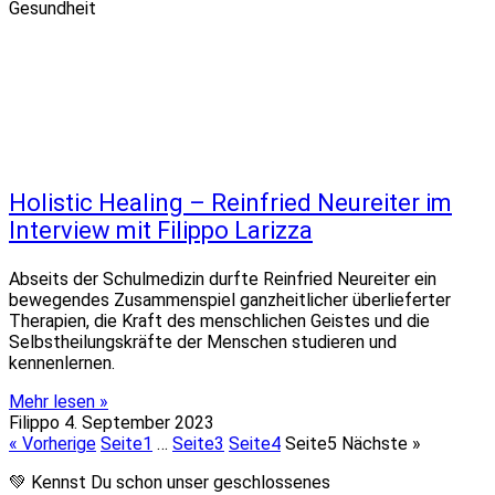
Gesundheit
Holistic Healing – Reinfried Neureiter im
Interview mit Filippo Larizza
Abseits der Schulmedizin durfte Reinfried Neureiter ein
bewegendes Zusammenspiel ganzheitlicher überlieferter
Therapien, die Kraft des menschlichen Geistes und die
Selbstheilungskräfte der Menschen studieren und
kennenlernen.
Mehr lesen »
Filippo
4. September 2023
« Vorherige
Seite
1
…
Seite
3
Seite
4
Seite
5
Nächste »
💚 Kennst Du schon unser geschlossenes