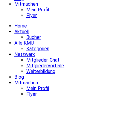
Mitmachen
Mein Profil
Flyer
Home
Aktuell
Bücher
Alle KMU
Kategorien
Netzwerk
Mitglieder-Chat
Mitgliedervorteile
Weiterbildung
Blog
Mitmachen
Mein Profil
Flyer