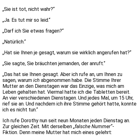
„Sie ist tot, nicht wahr?“
„Ja. Es tut mir so leid.“
„Darf ich Sie etwas fragen?“
„Natürlich.“
„Hat sie Ihnen je gesagt, warum sie wirklich angerufen hat?“
„Sie sagte, Sie bräuchten jemanden, der anruft.“
„Das hat sie Ihnen gesagt. Aber ich rufe an, um Ihnen zu
sagen, warum
ich
abgenommen habe. Die Stimme Ihrer
Mutter an den Dienstagen war das Einzige, was mich am
Leben gehalten hat. Viermal hatte ich die Tabletten bereit.
An vier verschiedenen Dienstagen. Und jedes Mal, um 15 Uhr,
rief sie an. Und nachdem ich ihre Stimme gehört hatte, konnte
ich es nicht tun.“
Ich rufe Dorothy nun seit neun Monaten jeden Dienstag an.
Zur gleichen Zeit. Mit derselben
„falsche Nummer“
-
Fiktion. Denn meine Mutter hat mich eines gelehrt: