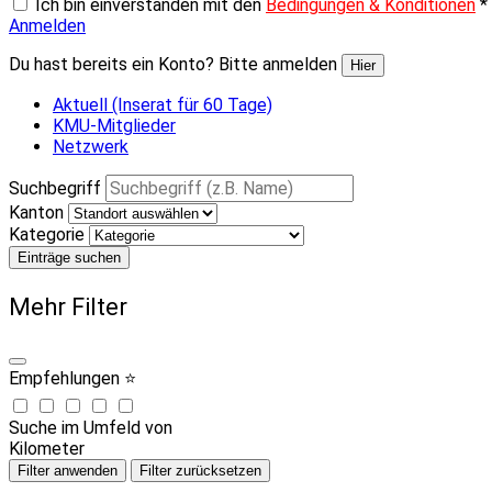
Ich bin einverstanden mit den
Bedingungen & Konditionen
*
Anmelden
Du hast bereits ein Konto? Bitte anmelden
Hier
Aktuell (Inserat für 60 Tage)
KMU-Mitglieder
Netzwerk
Suchbegriff
Kanton
Kategorie
Einträge suchen
Mehr Filter
Empfehlungen ⭐
Suche im Umfeld von
Kilometer
Filter anwenden
Filter zurücksetzen