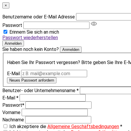
×
Benutzername oder E-Mail Adresse
Passwort
Erinnern Sie sich an mich
Passwort wiederherstellen
Anmelden
Sie haben noch kein Konto?
Anmelden
Haben Sie Ihr Passwort vergessen? Bitte geben Sie Ihre E-Ma
E-Mail
Neues Passwort anfordern
Benutzer- oder Unternehmensname
*
E-Mail
*
Passwort
*
Vorname
Nachname
Ich akzeptiere die
Allgemeine Geschäftsbedingungen
*