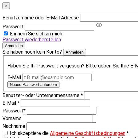
×
Benutzername oder E-Mail Adresse
Passwort
Erinnern Sie sich an mich
Passwort wiederherstellen
Anmelden
Sie haben noch kein Konto?
Anmelden
Haben Sie Ihr Passwort vergessen? Bitte geben Sie Ihre E-Ma
E-Mail
Neues Passwort anfordern
Benutzer- oder Unternehmensname
*
E-Mail
*
Passwort
*
Vorname
Nachname
Ich akzeptiere die
Allgemeine Geschäftsbedingungen
*