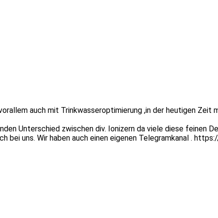
rallem auch mit Trinkwasseroptimierung ,in der heutigen Zeit meh
en Unterschied zwischen div. Ionizern da viele diese feinen De
ich bei uns. Wir haben auch einen eigenen Telegramkanal . http