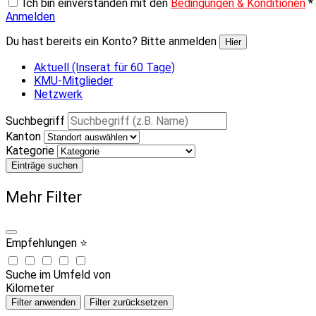
Ich bin einverstanden mit den
Bedingungen & Konditionen
*
Anmelden
Du hast bereits ein Konto? Bitte anmelden
Hier
Aktuell (Inserat für 60 Tage)
KMU-Mitglieder
Netzwerk
Suchbegriff
Kanton
Kategorie
Einträge suchen
Mehr Filter
Empfehlungen ⭐
Suche im Umfeld von
Kilometer
Filter anwenden
Filter zurücksetzen