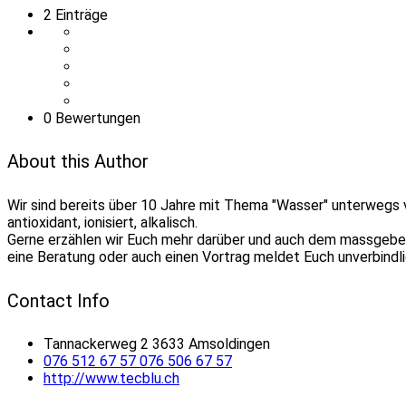
2
Einträge
0 Bewertungen
About this Author
Wir sind bereits über 10 Jahre mit Thema "Wasser" unterwegs vo
antioxidant, ionisiert, alkalisch.
Gerne erzählen wir Euch mehr darüber und auch dem massgebend
eine Beratung oder auch einen Vortrag meldet Euch unverbindl
Contact Info
Tannackerweg 2 3633 Amsoldingen
076 512 67 57 076 506 67 57
http://www.tecblu.ch