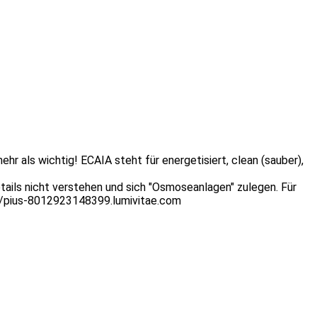
r als wichtig! ECAIA steht für energetisiert, clean (sauber),
tails nicht verstehen und sich "Osmoseanlagen" zulegen. Für
s://pius-8012923148399.lumivitae.com