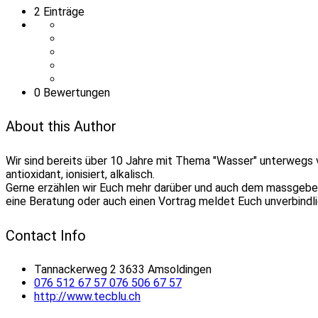
2
Einträge
0 Bewertungen
About this Author
Wir sind bereits über 10 Jahre mit Thema "Wasser" unterwegs vo
antioxidant, ionisiert, alkalisch.
Gerne erzählen wir Euch mehr darüber und auch dem massgebend
eine Beratung oder auch einen Vortrag meldet Euch unverbindl
Contact Info
Tannackerweg 2 3633 Amsoldingen
076 512 67 57 076 506 67 57
http://www.tecblu.ch