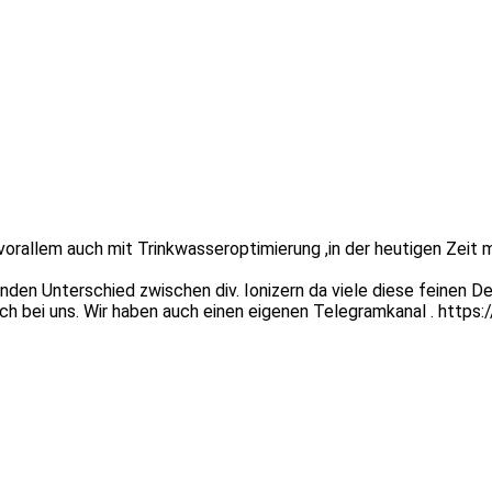
rallem auch mit Trinkwasseroptimierung ,in der heutigen Zeit meh
en Unterschied zwischen div. Ionizern da viele diese feinen De
ich bei uns. Wir haben auch einen eigenen Telegramkanal . http