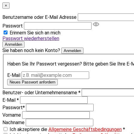
×
Benutzername oder E-Mail Adresse
Passwort
Erinnern Sie sich an mich
Passwort wiederherstellen
Anmelden
Sie haben noch kein Konto?
Anmelden
Haben Sie Ihr Passwort vergessen? Bitte geben Sie Ihre E-Ma
E-Mail
Neues Passwort anfordern
Benutzer- oder Unternehmensname
*
E-Mail
*
Passwort
*
Vorname
Nachname
Ich akzeptiere die
Allgemeine Geschäftsbedingungen
*