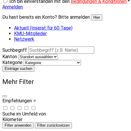
Ich bin einverstanden mit den
Bedingungen & Konditionen
*
Anmelden
Du hast bereits ein Konto? Bitte anmelden
Hier
Aktuell (Inserat für 60 Tage)
KMU-Mitglieder
Netzwerk
Suchbegriff
Kanton
Kategorie
Einträge suchen
Mehr Filter
Empfehlungen ⭐
Suche im Umfeld von
Kilometer
Filter anwenden
Filter zurücksetzen