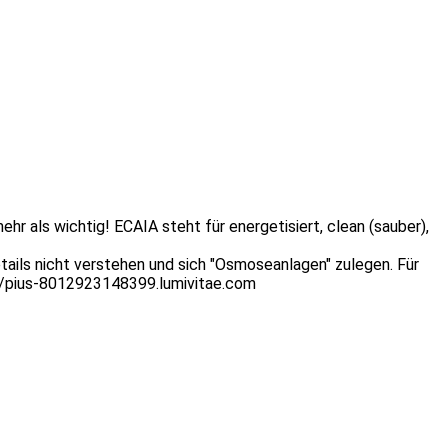
r als wichtig! ECAIA steht für energetisiert, clean (sauber),
tails nicht verstehen und sich "Osmoseanlagen" zulegen. Für
s://pius-8012923148399.lumivitae.com