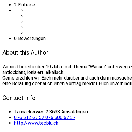
2
Einträge
0 Bewertungen
About this Author
Wir sind bereits über 10 Jahre mit Thema "Wasser" unterwegs vo
antioxidant, ionisiert, alkalisch.
Gerne erzählen wir Euch mehr darüber und auch dem massgebend
eine Beratung oder auch einen Vortrag meldet Euch unverbindl
Contact Info
Tannackerweg 2 3633 Amsoldingen
076 512 67 57 076 506 67 57
http://www.tecblu.ch