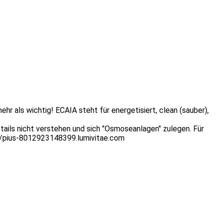
r als wichtig! ECAIA steht für energetisiert, clean (sauber),
tails nicht verstehen und sich "Osmoseanlagen" zulegen. Für
s://pius-8012923148399.lumivitae.com