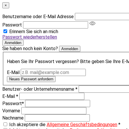
×
Benutzername oder E-Mail Adresse
Passwort
Erinnern Sie sich an mich
Passwort wiederherstellen
Anmelden
Sie haben noch kein Konto?
Anmelden
Haben Sie Ihr Passwort vergessen? Bitte geben Sie Ihre E-Ma
E-Mail
Neues Passwort anfordern
Benutzer- oder Unternehmensname
*
E-Mail
*
Passwort
*
Vorname
Nachname
Ich akzeptiere die
Allgemeine Geschäftsbedingungen
*