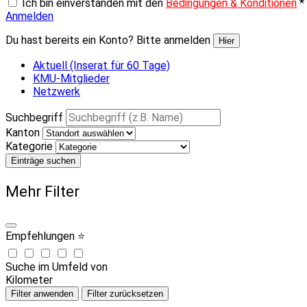
Ich bin einverstanden mit den
Bedingungen & Konditionen
*
Anmelden
Du hast bereits ein Konto? Bitte anmelden
Hier
Aktuell (Inserat für 60 Tage)
KMU-Mitglieder
Netzwerk
Suchbegriff
Kanton
Kategorie
Einträge suchen
Mehr Filter
Empfehlungen ⭐
Suche im Umfeld von
Kilometer
Filter anwenden
Filter zurücksetzen