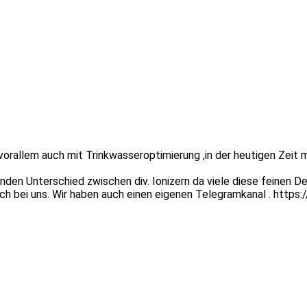
rallem auch mit Trinkwasseroptimierung ,in der heutigen Zeit meh
en Unterschied zwischen div. Ionizern da viele diese feinen De
ich bei uns. Wir haben auch einen eigenen Telegramkanal . http