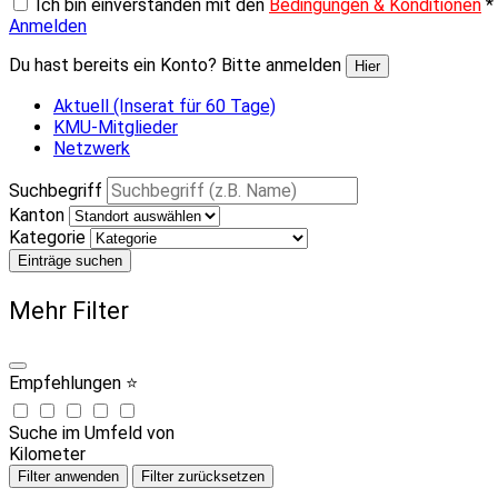
Ich bin einverstanden mit den
Bedingungen & Konditionen
*
Anmelden
Du hast bereits ein Konto? Bitte anmelden
Hier
Aktuell (Inserat für 60 Tage)
KMU-Mitglieder
Netzwerk
Suchbegriff
Kanton
Kategorie
Einträge suchen
Mehr Filter
Empfehlungen ⭐
Suche im Umfeld von
Kilometer
Filter anwenden
Filter zurücksetzen