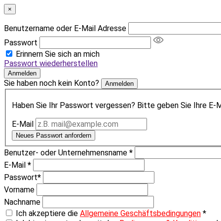
×
Benutzername oder E-Mail Adresse
Passwort
Erinnern Sie sich an mich
Passwort wiederherstellen
Anmelden
Sie haben noch kein Konto?
Anmelden
Haben Sie Ihr Passwort vergessen? Bitte geben Sie Ihre E-Ma
E-Mail
Neues Passwort anfordern
Benutzer- oder Unternehmensname
*
E-Mail
*
Passwort
*
Vorname
Nachname
Ich akzeptiere die
Allgemeine Geschäftsbedingungen
*