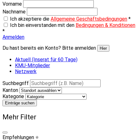
Vorname
Nachname
Ich akzeptiere die
Allgemeine Geschäftsbedingungen
*
Ich bin einverstanden mit den
Bedingungen & Konditionen
*
Anmelden
Du hast bereits ein Konto? Bitte anmelden
Hier
Aktuell (Inserat für 60 Tage)
KMU-Mitglieder
Netzwerk
Suchbegriff
Kanton
Kategorie
Einträge suchen
Mehr Filter
Empfehlungen ⭐