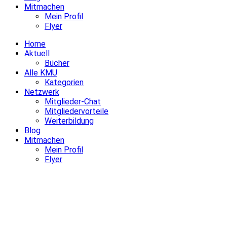
Mitmachen
Mein Profil
Flyer
Home
Aktuell
Bücher
Alle KMU
Kategorien
Netzwerk
Mitglieder-Chat
Mitgliedervorteile
Weiterbildung
Blog
Mitmachen
Mein Profil
Flyer