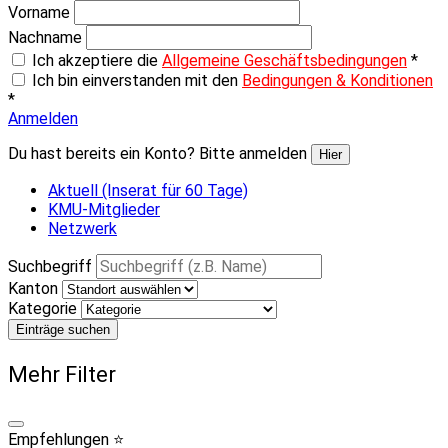
Vorname
Nachname
Ich akzeptiere die
Allgemeine Geschäftsbedingungen
*
Ich bin einverstanden mit den
Bedingungen & Konditionen
*
Anmelden
Du hast bereits ein Konto? Bitte anmelden
Hier
Aktuell (Inserat für 60 Tage)
KMU-Mitglieder
Netzwerk
Suchbegriff
Kanton
Kategorie
Einträge suchen
Mehr Filter
Empfehlungen ⭐