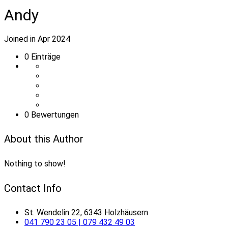
Andy
Joined in Apr 2024
0
Einträge
0 Bewertungen
About this Author
Nothing to show!
Contact Info
St. Wendelin 22, 6343 Holzhäusern
041 790 23 05 | 079 432 49 03