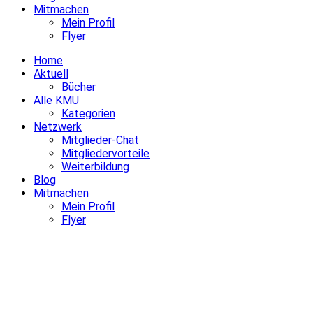
Mitmachen
Mein Profil
Flyer
Home
Aktuell
Bücher
Alle KMU
Kategorien
Netzwerk
Mitglieder-Chat
Mitgliedervorteile
Weiterbildung
Blog
Mitmachen
Mein Profil
Flyer