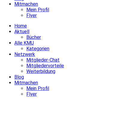
Mitmachen
Mein Profil
Flyer
Home
Aktuell
Bücher
Alle KMU
Kategorien
Netzwerk
Mitglieder-Chat
Mitgliedervorteile
Weiterbildung
Blog
Mitmachen
Mein Profil
Flyer