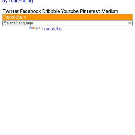
by fourelse ag
Twitter
Facebook
Dribbble
Youtube
Pinterest
Medium
Translate »
Powered by
Translate