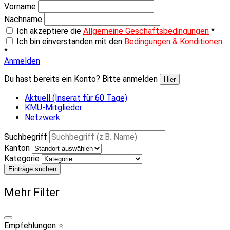
Vorname
Nachname
Ich akzeptiere die
Allgemeine Geschäftsbedingungen
*
Ich bin einverstanden mit den
Bedingungen & Konditionen
*
Anmelden
Du hast bereits ein Konto? Bitte anmelden
Hier
Aktuell (Inserat für 60 Tage)
KMU-Mitglieder
Netzwerk
Suchbegriff
Kanton
Kategorie
Einträge suchen
Mehr Filter
Empfehlungen ⭐