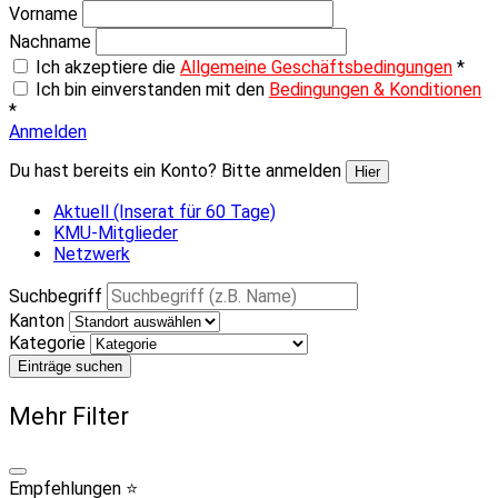
Vorname
Nachname
Ich akzeptiere die
Allgemeine Geschäftsbedingungen
*
Ich bin einverstanden mit den
Bedingungen & Konditionen
*
Anmelden
Du hast bereits ein Konto? Bitte anmelden
Hier
Aktuell (Inserat für 60 Tage)
KMU-Mitglieder
Netzwerk
Suchbegriff
Kanton
Kategorie
Einträge suchen
Mehr Filter
Empfehlungen ⭐