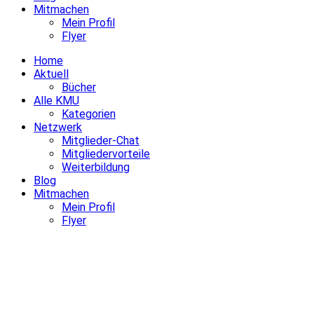
Mitmachen
Mein Profil
Flyer
Home
Aktuell
Bücher
Alle KMU
Kategorien
Netzwerk
Mitglieder-Chat
Mitgliedervorteile
Weiterbildung
Blog
Mitmachen
Mein Profil
Flyer