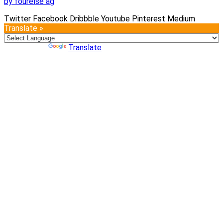
by fourelse ag
Twitter
Facebook
Dribbble
Youtube
Pinterest
Medium
Translate »
Powered by
Translate