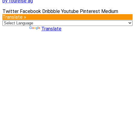
by fourelse ag
Twitter
Facebook
Dribbble
Youtube
Pinterest
Medium
Translate »
Powered by
Translate