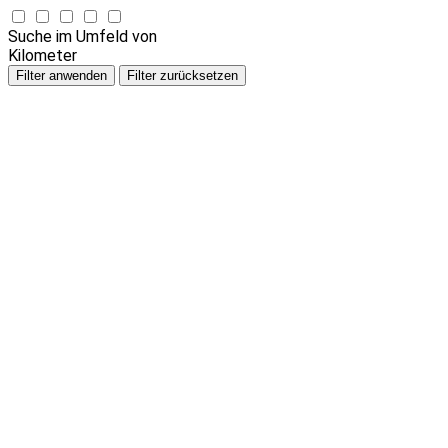
Suche im Umfeld von
Kilometer
Filter anwenden
Filter zurücksetzen