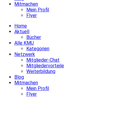
Mitmachen
Mein Profil
Flyer
Home
Aktuell
Bücher
Alle KMU
Kategorien
Netzwerk
Mitglieder-Chat
Mitgliedervorteile
Weiterbildung
Blog
Mitmachen
Mein Profil
Flyer