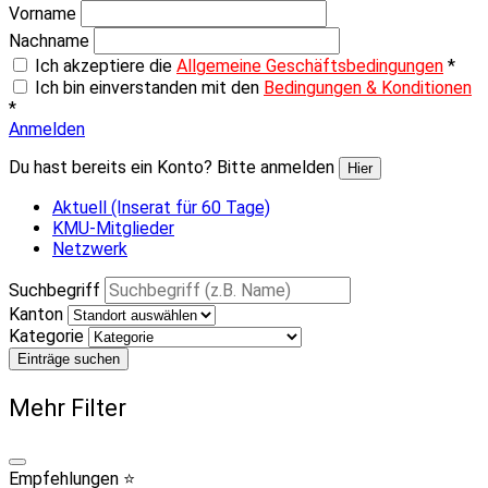
Vorname
Nachname
Ich akzeptiere die
Allgemeine Geschäftsbedingungen
*
Ich bin einverstanden mit den
Bedingungen & Konditionen
*
Anmelden
Du hast bereits ein Konto? Bitte anmelden
Hier
Aktuell (Inserat für 60 Tage)
KMU-Mitglieder
Netzwerk
Suchbegriff
Kanton
Kategorie
Einträge suchen
Mehr Filter
Empfehlungen ⭐