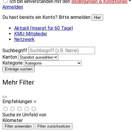
Ich bin einverstanden mit den
Bedingungen & Konditionen
*
Anmelden
Du hast bereits ein Konto? Bitte anmelden
Hier
Aktuell (Inserat für 60 Tage)
KMU-Mitglieder
Netzwerk
Suchbegriff
Kanton
Kategorie
Einträge suchen
Mehr Filter
Empfehlungen ⭐
Suche im Umfeld von
Kilometer
Filter anwenden
Filter zurücksetzen