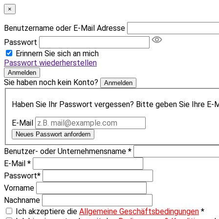
×
Benutzername oder E-Mail Adresse
Passwort
Erinnern Sie sich an mich
Passwort wiederherstellen
Anmelden
Sie haben noch kein Konto?
Anmelden
Haben Sie Ihr Passwort vergessen? Bitte geben Sie Ihre E-Ma
E-Mail
Neues Passwort anfordern
Benutzer- oder Unternehmensname
*
E-Mail
*
Passwort
*
Vorname
Nachname
Ich akzeptiere die
Allgemeine Geschäftsbedingungen
*