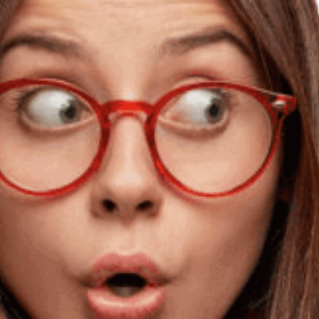
e bedingungslose Liebe
eine Bedingungslose Liebe