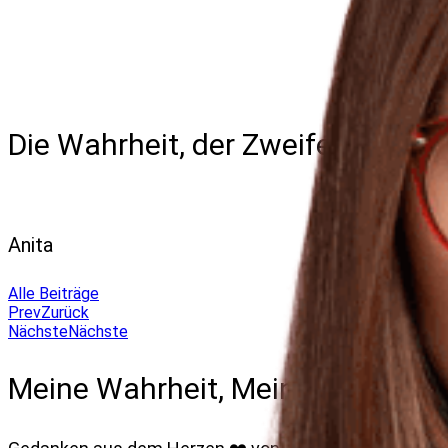
Die Wahrheit, der Zweifel und di
Anita
Alle Beiträge
Prev
Zurück
Nächste
Nächste
Meine Wahrheit, Mein Zweifel, M