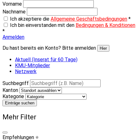
Vorname
Nachname
Ich akzeptiere die
Allgemeine Geschäftsbedingungen
*
Ich bin einverstanden mit den
Bedingungen & Konditionen
*
Anmelden
Du hast bereits ein Konto? Bitte anmelden
Hier
Aktuell (Inserat für 60 Tage)
KMU-Mitglieder
Netzwerk
Suchbegriff
Kanton
Kategorie
Einträge suchen
Mehr Filter
Empfehlungen ⭐