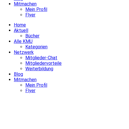
Mitmachen
Mein Profil
Flyer
Home
Aktuell
Bücher
Alle KMU
Kategorien
Netzwerk
Mitglieder-Chat
Mitgliedervorteile
Weiterbildung
Blog
Mitmachen
Mein Profil
Flyer