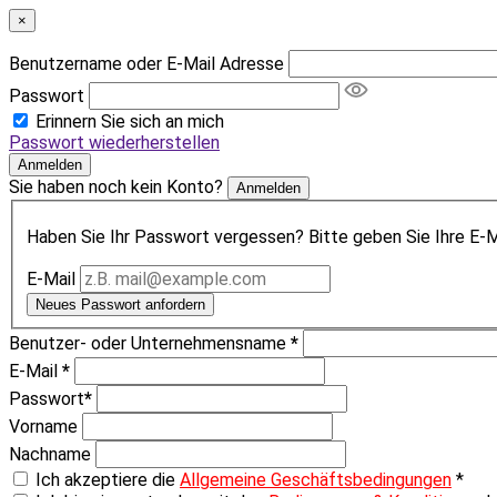
×
Benutzername oder E-Mail Adresse
Passwort
Erinnern Sie sich an mich
Passwort wiederherstellen
Anmelden
Sie haben noch kein Konto?
Anmelden
Haben Sie Ihr Passwort vergessen? Bitte geben Sie Ihre E-Ma
E-Mail
Neues Passwort anfordern
Benutzer- oder Unternehmensname
*
E-Mail
*
Passwort
*
Vorname
Nachname
Ich akzeptiere die
Allgemeine Geschäftsbedingungen
*