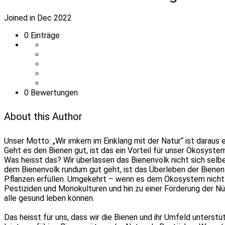
Joined in Dec 2022
0
Einträge
0 Bewertungen
About this Author
Unser Motto: „Wir imkern im Einklang mit der Natur“ ist darau
Geht es den Bienen gut, ist das ein Vorteil für unser Ökosys
Was heisst das? Wir überlassen das Bienenvolk nicht sich sel
dem Bienenvolk rundum gut geht, ist das Überleben der Bienen 
Pflanzen erfüllen. Umgekehrt – wenn es dem Ökosystem nicht g
Pestiziden und Monokulturen und hin zu einer Förderung der N
alle gesund leben können.
Das heisst für uns, dass wir die Bienen und ihr Umfeld unterst