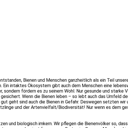
s entstanden, Bienen und Menschen ganzheitlich als ein Teil uns
tem. Ein intaktes Ökosystem gibt auch dem Menschen eine lebens
ber, sondern fördern es zu seinem Wohl. Nur gesunde und stark
gesichert. Wenn die Bienen leben – so lebt auch das Umfeld der
ut geht sind auch die Bienen in Gefahr. Deswegen setzten wir u
ützlinge und der Artenvielfalt/Biodiversität! Nur wenn es dem 
ützen und biologisch imkern. Wir pflegen die Bienenvölker so, da