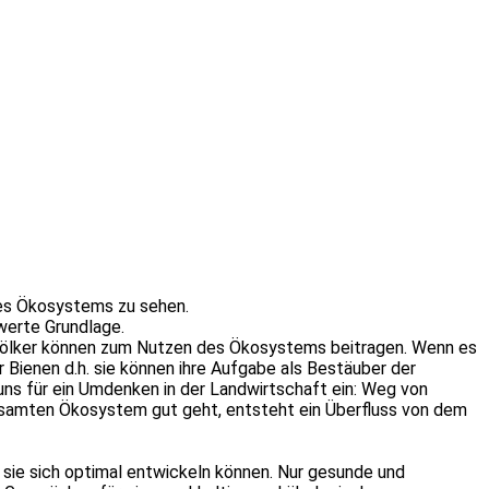
eres Ökosystems zu sehen.
werte Grundlage.
e Völker können zum Nutzen des Ökosystems beitragen. Wenn es
 Bienen d.h. sie können ihre Aufgabe als Bestäuber der
ns für ein Umdenken in der Landwirtschaft ein: Weg von
gesamten Ökosystem gut geht, entsteht ein Überfluss von dem
ss sie sich optimal entwickeln können. Nur gesunde und