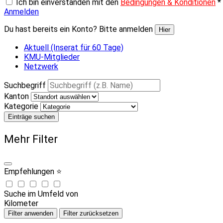
Ich bin einverstanden mit den
Bedingungen & Konditionen
*
Anmelden
Du hast bereits ein Konto? Bitte anmelden
Hier
Aktuell (Inserat für 60 Tage)
KMU-Mitglieder
Netzwerk
Suchbegriff
Kanton
Kategorie
Einträge suchen
Mehr Filter
Empfehlungen ⭐
Suche im Umfeld von
Kilometer
Filter anwenden
Filter zurücksetzen