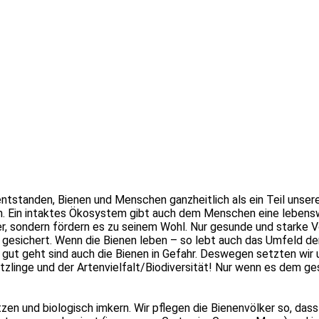
s entstanden, Bienen und Menschen ganzheitlich als ein Teil uns
tem. Ein intaktes Ökosystem gibt auch dem Menschen eine lebens
ber, sondern fördern es zu seinem Wohl. Nur gesunde und stark
gesichert. Wenn die Bienen leben – so lebt auch das Umfeld der
ut geht sind auch die Bienen in Gefahr. Deswegen setzten wir u
ützlinge und der Artenvielfalt/Biodiversität! Nur wenn es dem 
ützen und biologisch imkern. Wir pflegen die Bienenvölker so, da