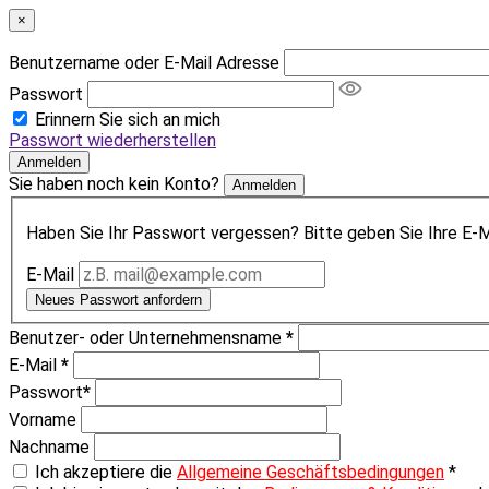
×
Benutzername oder E-Mail Adresse
Passwort
Erinnern Sie sich an mich
Passwort wiederherstellen
Anmelden
Sie haben noch kein Konto?
Anmelden
Haben Sie Ihr Passwort vergessen? Bitte geben Sie Ihre E-Ma
E-Mail
Neues Passwort anfordern
Benutzer- oder Unternehmensname
*
E-Mail
*
Passwort
*
Vorname
Nachname
Ich akzeptiere die
Allgemeine Geschäftsbedingungen
*