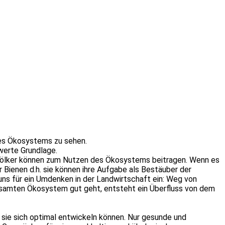
eres Ökosystems zu sehen.
werte Grundlage.
e Völker können zum Nutzen des Ökosystems beitragen. Wenn es
 Bienen d.h. sie können ihre Aufgabe als Bestäuber der
ns für ein Umdenken in der Landwirtschaft ein: Weg von
gesamten Ökosystem gut geht, entsteht ein Überfluss von dem
ss sie sich optimal entwickeln können. Nur gesunde und