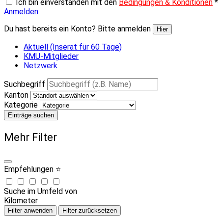
Ich bin einverstanden mit den
Bedingungen & Konditionen
*
Anmelden
Du hast bereits ein Konto? Bitte anmelden
Hier
Aktuell (Inserat für 60 Tage)
KMU-Mitglieder
Netzwerk
Suchbegriff
Kanton
Kategorie
Einträge suchen
Mehr Filter
Empfehlungen ⭐
Suche im Umfeld von
Kilometer
Filter anwenden
Filter zurücksetzen