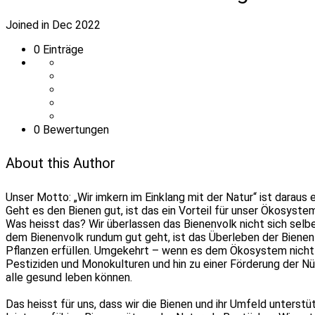
Joined in Dec 2022
0
Einträge
0 Bewertungen
About this Author
Unser Motto: „Wir imkern im Einklang mit der Natur“ ist darau
Geht es den Bienen gut, ist das ein Vorteil für unser Ökosys
Was heisst das? Wir überlassen das Bienenvolk nicht sich sel
dem Bienenvolk rundum gut geht, ist das Überleben der Bienen 
Pflanzen erfüllen. Umgekehrt – wenn es dem Ökosystem nicht g
Pestiziden und Monokulturen und hin zu einer Förderung der N
alle gesund leben können.
Das heisst für uns, dass wir die Bienen und ihr Umfeld unterst