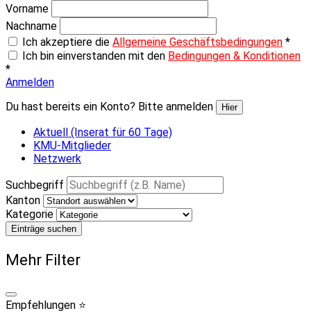
Vorname
Nachname
Ich akzeptiere die
Allgemeine Geschäftsbedingungen
*
Ich bin einverstanden mit den
Bedingungen & Konditionen
*
Anmelden
Du hast bereits ein Konto? Bitte anmelden
Hier
Aktuell (Inserat für 60 Tage)
KMU-Mitglieder
Netzwerk
Suchbegriff
Kanton
Kategorie
Einträge suchen
Mehr Filter
Empfehlungen ⭐