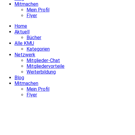
Mitmachen
Mein Profil
Flyer
Home
Aktuell
Bücher
Alle KMU
Kategorien
Netzwerk
Mitglieder-Chat
Mitgliedervorteile
Weiterbildung
Blog
Mitmachen
Mein Profil
Flyer