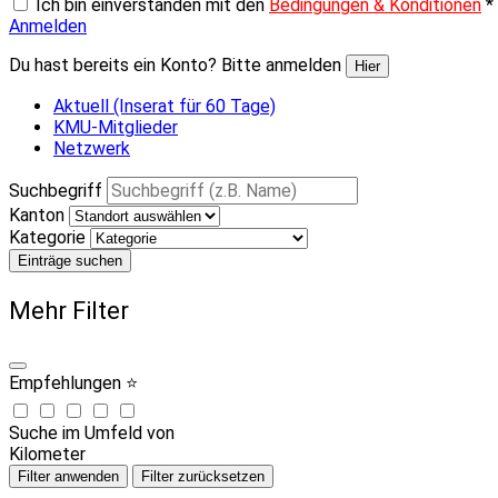
Ich bin einverstanden mit den
Bedingungen & Konditionen
*
Anmelden
Du hast bereits ein Konto? Bitte anmelden
Hier
Aktuell (Inserat für 60 Tage)
KMU-Mitglieder
Netzwerk
Suchbegriff
Kanton
Kategorie
Einträge suchen
Mehr Filter
Empfehlungen ⭐
Suche im Umfeld von
Kilometer
Filter anwenden
Filter zurücksetzen