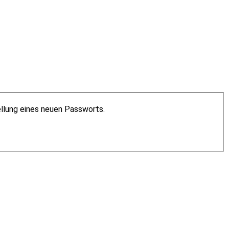
ellung eines neuen Passworts.