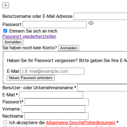
×
Benutzername oder E-Mail Adresse
Passwort
Erinnern Sie sich an mich
Passwort wiederherstellen
Anmelden
Sie haben noch kein Konto?
Anmelden
Haben Sie Ihr Passwort vergessen? Bitte geben Sie Ihre E-Ma
E-Mail
Neues Passwort anfordern
Benutzer- oder Unternehmensname
*
E-Mail
*
Passwort
*
Vorname
Nachname
Ich akzeptiere die
Allgemeine Geschäftsbedingungen
*