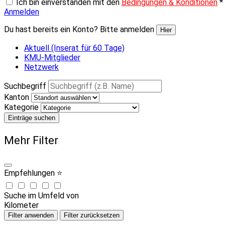
Ich bin einverstanden mit den
Bedingungen & Konditionen
*
Anmelden
Du hast bereits ein Konto? Bitte anmelden
Hier
Aktuell (Inserat für 60 Tage)
KMU-Mitglieder
Netzwerk
Suchbegriff
Kanton
Kategorie
Einträge suchen
Mehr Filter
Empfehlungen ⭐
Suche im Umfeld von
Kilometer
Filter anwenden
Filter zurücksetzen