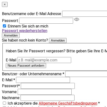
×
Benutzername oder E-Mail Adresse
Passwort
Erinnern Sie sich an mich
Passwort wiederherstellen
Anmelden
Sie haben noch kein Konto?
Anmelden
Haben Sie Ihr Passwort vergessen? Bitte geben Sie Ihre E-Ma
E-Mail
Neues Passwort anfordern
Benutzer- oder Unternehmensname
*
E-Mail
*
Passwort
*
Vorname
Nachname
Ich akzeptiere die
Allgemeine Geschäftsbedingungen
*