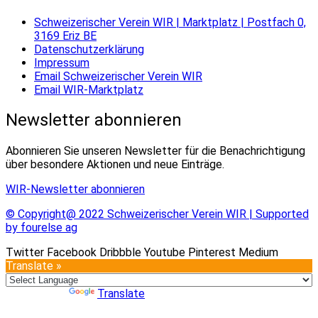
Schweizerischer Verein WIR | Marktplatz | Postfach 0,
3169 Eriz BE
Datenschutzerklärung
Impressum
Email Schweizerischer Verein WIR
Email WIR-Marktplatz
Newsletter abonnieren
Abonnieren Sie unseren Newsletter für die Benachrichtigung
über besondere Aktionen und neue Einträge.
WIR-Newsletter abonnieren
© Copyright@ 2022 Schweizerischer Verein WIR | Supported
by fourelse ag
Twitter
Facebook
Dribbble
Youtube
Pinterest
Medium
Translate »
Powered by
Translate