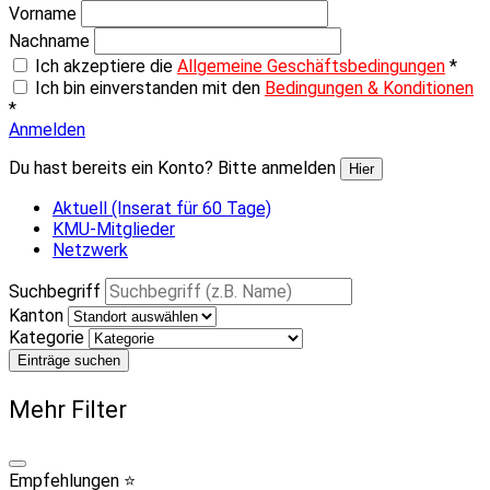
Vorname
Nachname
Ich akzeptiere die
Allgemeine Geschäftsbedingungen
*
Ich bin einverstanden mit den
Bedingungen & Konditionen
*
Anmelden
Du hast bereits ein Konto? Bitte anmelden
Hier
Aktuell (Inserat für 60 Tage)
KMU-Mitglieder
Netzwerk
Suchbegriff
Kanton
Kategorie
Einträge suchen
Mehr Filter
Empfehlungen ⭐