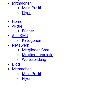
Mitmachen
Mein Profil
Flyer
Home
Aktuell
Bücher
Alle KMU
Kategorien
Netzwerk
Mitglieder-Chat
Mitgliedervorteile
Weiterbildung
Blog
Mitmachen
Mein Profil
Flyer