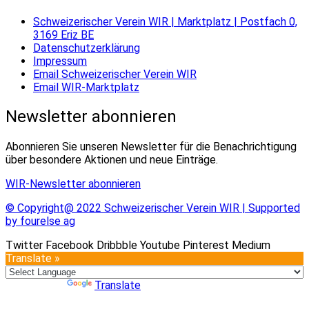
Schweizerischer Verein WIR | Marktplatz | Postfach 0,
3169 Eriz BE
Datenschutzerklärung
Impressum
Email Schweizerischer Verein WIR
Email WIR-Marktplatz
Newsletter abonnieren
Abonnieren Sie unseren Newsletter für die Benachrichtigung
über besondere Aktionen und neue Einträge.
WIR-Newsletter abonnieren
© Copyright@ 2022 Schweizerischer Verein WIR | Supported
by fourelse ag
Twitter
Facebook
Dribbble
Youtube
Pinterest
Medium
Translate »
Powered by
Translate