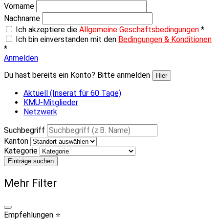
Vorname
Nachname
Ich akzeptiere die
Allgemeine Geschäftsbedingungen
*
Ich bin einverstanden mit den
Bedingungen & Konditionen
*
Anmelden
Du hast bereits ein Konto? Bitte anmelden
Hier
Aktuell (Inserat für 60 Tage)
KMU-Mitglieder
Netzwerk
Suchbegriff
Kanton
Kategorie
Einträge suchen
Mehr Filter
Empfehlungen ⭐