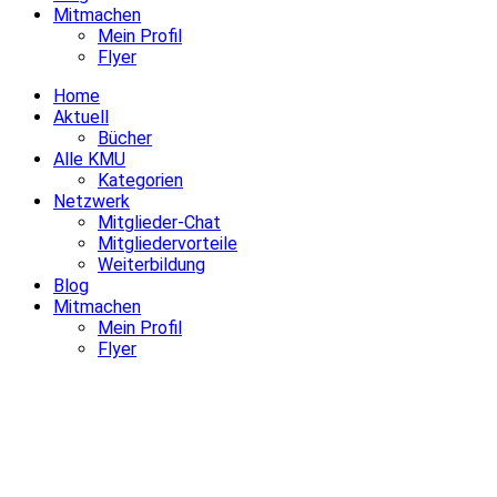
Mitmachen
Mein Profil
Flyer
Home
Aktuell
Bücher
Alle KMU
Kategorien
Netzwerk
Mitglieder-Chat
Mitgliedervorteile
Weiterbildung
Blog
Mitmachen
Mein Profil
Flyer