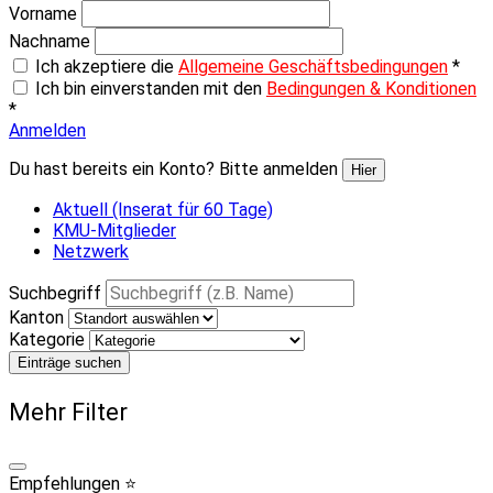
Vorname
Nachname
Ich akzeptiere die
Allgemeine Geschäftsbedingungen
*
Ich bin einverstanden mit den
Bedingungen & Konditionen
*
Anmelden
Du hast bereits ein Konto? Bitte anmelden
Hier
Aktuell (Inserat für 60 Tage)
KMU-Mitglieder
Netzwerk
Suchbegriff
Kanton
Kategorie
Einträge suchen
Mehr Filter
Empfehlungen ⭐