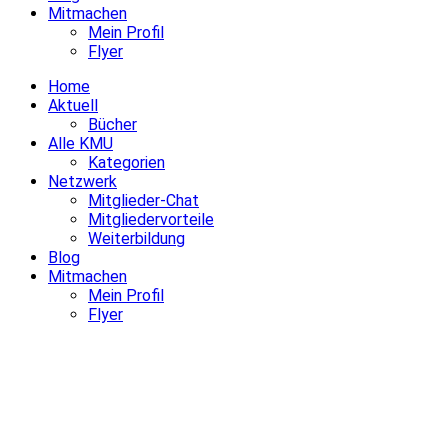
Mitmachen
Mein Profil
Flyer
Home
Aktuell
Bücher
Alle KMU
Kategorien
Netzwerk
Mitglieder-Chat
Mitgliedervorteile
Weiterbildung
Blog
Mitmachen
Mein Profil
Flyer