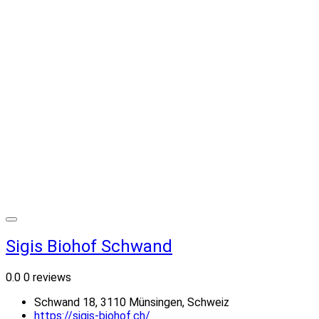
Sigis Biohof Schwand
0.0
0 reviews
Schwand 18, 3110 Münsingen, Schweiz
https://sigis-biohof.ch/