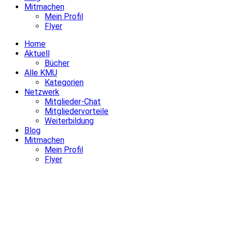
Mitmachen
Mein Profil
Flyer
Home
Aktuell
Bücher
Alle KMU
Kategorien
Netzwerk
Mitglieder-Chat
Mitgliedervorteile
Weiterbildung
Blog
Mitmachen
Mein Profil
Flyer