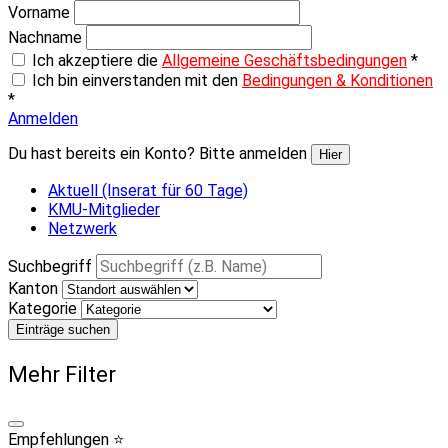
Vorname
Nachname
Ich akzeptiere die
Allgemeine Geschäftsbedingungen
*
Ich bin einverstanden mit den
Bedingungen & Konditionen
*
Anmelden
Du hast bereits ein Konto? Bitte anmelden
Hier
Aktuell (Inserat für 60 Tage)
KMU-Mitglieder
Netzwerk
Suchbegriff
Kanton
Kategorie
Einträge suchen
Mehr Filter
Empfehlungen ⭐