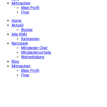
Mitmachen
Mein Profil
Flyer
Home
Aktuell
Bücher
Alle KMU
Kategorien
Netzwerk
Mitglieder-Chat
Mitgliedervorteile
Weiterbildung
Blog
Mitmachen
Mein Profil
Flyer