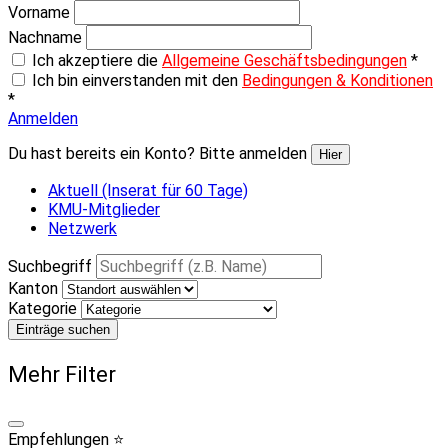
Vorname
Nachname
Ich akzeptiere die
Allgemeine Geschäftsbedingungen
*
Ich bin einverstanden mit den
Bedingungen & Konditionen
*
Anmelden
Du hast bereits ein Konto? Bitte anmelden
Hier
Aktuell (Inserat für 60 Tage)
KMU-Mitglieder
Netzwerk
Suchbegriff
Kanton
Kategorie
Einträge suchen
Mehr Filter
Empfehlungen ⭐