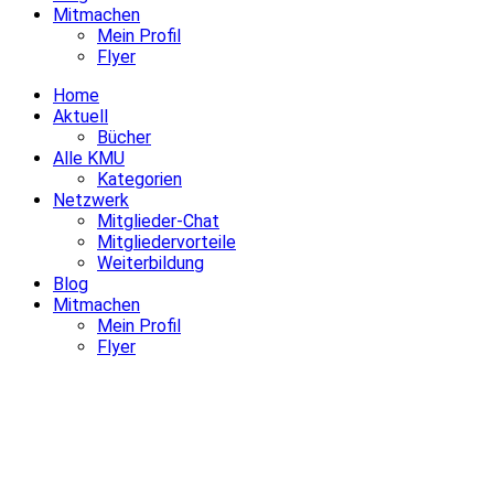
Mitmachen
Mein Profil
Flyer
Home
Aktuell
Bücher
Alle KMU
Kategorien
Netzwerk
Mitglieder-Chat
Mitgliedervorteile
Weiterbildung
Blog
Mitmachen
Mein Profil
Flyer