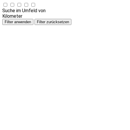
Suche im Umfeld von
Kilometer
Filter anwenden
Filter zurücksetzen