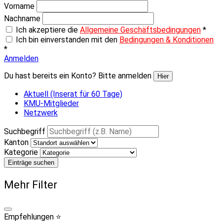
Vorname
Nachname
Ich akzeptiere die
Allgemeine Geschäftsbedingungen
*
Ich bin einverstanden mit den
Bedingungen & Konditionen
*
Anmelden
Du hast bereits ein Konto? Bitte anmelden
Hier
Aktuell (Inserat für 60 Tage)
KMU-Mitglieder
Netzwerk
Suchbegriff
Kanton
Kategorie
Einträge suchen
Mehr Filter
Empfehlungen ⭐