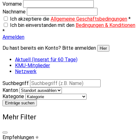
Vorname
Nachname
Ich akzeptiere die
Allgemeine Geschäftsbedingungen
*
Ich bin einverstanden mit den
Bedingungen & Konditionen
*
Anmelden
Du hast bereits ein Konto? Bitte anmelden
Hier
Aktuell (Inserat für 60 Tage)
KMU-Mitglieder
Netzwerk
Suchbegriff
Kanton
Kategorie
Einträge suchen
Mehr Filter
Empfehlungen ⭐