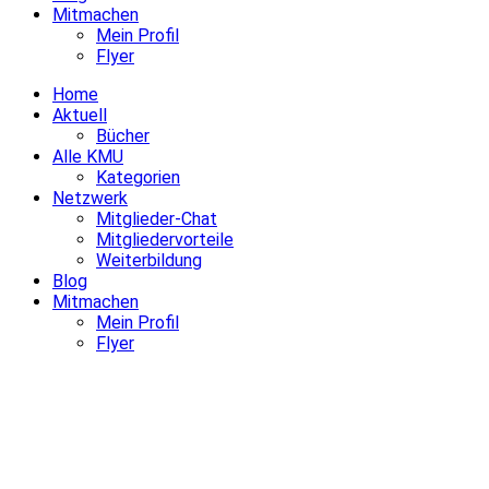
Mitmachen
Mein Profil
Flyer
Home
Aktuell
Bücher
Alle KMU
Kategorien
Netzwerk
Mitglieder-Chat
Mitgliedervorteile
Weiterbildung
Blog
Mitmachen
Mein Profil
Flyer