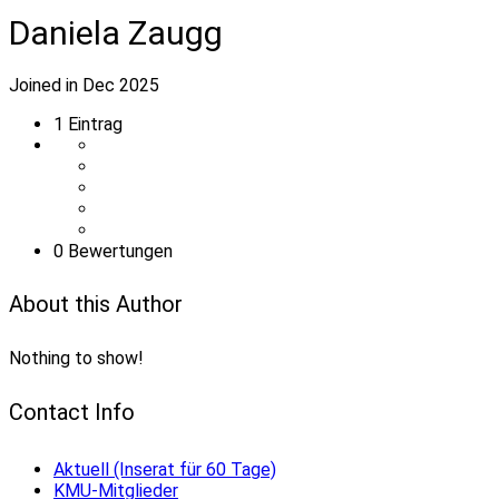
Daniela Zaugg
Joined in Dec 2025
1
Eintrag
0 Bewertungen
About this Author
Nothing to show!
Contact Info
Aktuell (Inserat für 60 Tage)
KMU-Mitglieder