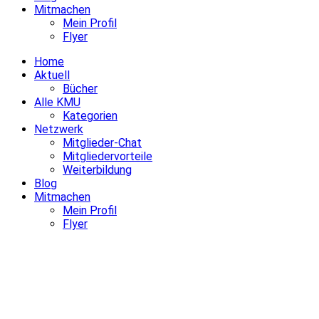
Mitmachen
Mein Profil
Flyer
Home
Aktuell
Bücher
Alle KMU
Kategorien
Netzwerk
Mitglieder-Chat
Mitgliedervorteile
Weiterbildung
Blog
Mitmachen
Mein Profil
Flyer