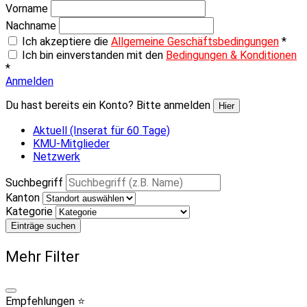
Vorname
Nachname
Ich akzeptiere die
Allgemeine Geschäftsbedingungen
*
Ich bin einverstanden mit den
Bedingungen & Konditionen
*
Anmelden
Du hast bereits ein Konto? Bitte anmelden
Hier
Aktuell (Inserat für 60 Tage)
KMU-Mitglieder
Netzwerk
Suchbegriff
Kanton
Kategorie
Einträge suchen
Mehr Filter
Empfehlungen ⭐