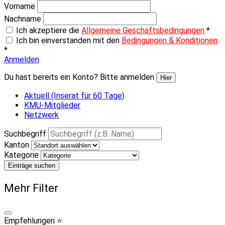
Vorname
Nachname
Ich akzeptiere die
Allgemeine Geschäftsbedingungen
*
Ich bin einverstanden mit den
Bedingungen & Konditionen
*
Anmelden
Du hast bereits ein Konto? Bitte anmelden
Hier
Aktuell (Inserat für 60 Tage)
KMU-Mitglieder
Netzwerk
Suchbegriff
Kanton
Kategorie
Einträge suchen
Mehr Filter
Empfehlungen ⭐