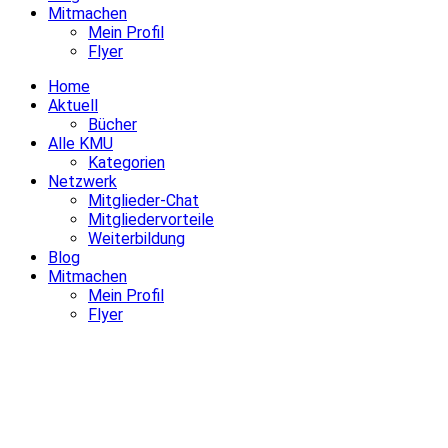
Mitmachen
Mein Profil
Flyer
Home
Aktuell
Bücher
Alle KMU
Kategorien
Netzwerk
Mitglieder-Chat
Mitgliedervorteile
Weiterbildung
Blog
Mitmachen
Mein Profil
Flyer