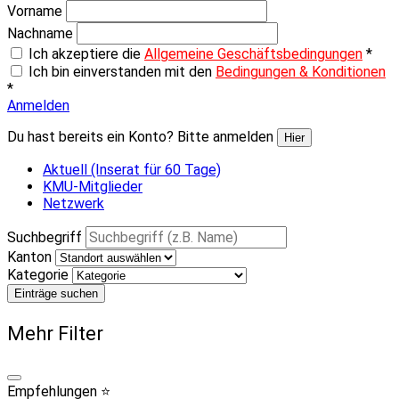
Vorname
Nachname
Ich akzeptiere die
Allgemeine Geschäftsbedingungen
*
Ich bin einverstanden mit den
Bedingungen & Konditionen
*
Anmelden
Du hast bereits ein Konto? Bitte anmelden
Hier
Aktuell (Inserat für 60 Tage)
KMU-Mitglieder
Netzwerk
Suchbegriff
Kanton
Kategorie
Einträge suchen
Mehr Filter
Empfehlungen ⭐