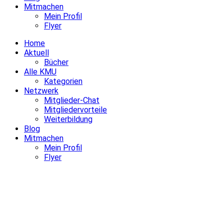
Mitmachen
Mein Profil
Flyer
Home
Aktuell
Bücher
Alle KMU
Kategorien
Netzwerk
Mitglieder-Chat
Mitgliedervorteile
Weiterbildung
Blog
Mitmachen
Mein Profil
Flyer