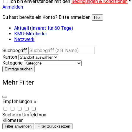
Ich bin einverstanden mit den
Bedingungen & Konditionen
*
Anmelden
Du hast bereits ein Konto? Bitte anmelden
Hier
Aktuell (Inserat für 60 Tage)
KMU-Mitglieder
Netzwerk
Suchbegriff
Kanton
Kategorie
Einträge suchen
Mehr Filter
Empfehlungen ⭐
Suche im Umfeld von
Kilometer
Filter anwenden
Filter zurücksetzen