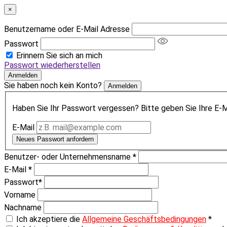
×
Benutzername oder E-Mail Adresse
Passwort
Erinnern Sie sich an mich
Passwort wiederherstellen
Anmelden
Sie haben noch kein Konto?
Anmelden
Haben Sie Ihr Passwort vergessen? Bitte geben Sie Ihre E-Ma
E-Mail
Neues Passwort anfordern
Benutzer- oder Unternehmensname
*
E-Mail
*
Passwort
*
Vorname
Nachname
Ich akzeptiere die
Allgemeine Geschäftsbedingungen
*