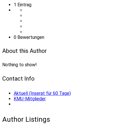
1
Eintrag
0 Bewertungen
About this Author
Nothing to show!
Contact Info
Aktuell (Inserat für 60 Tage)
KMU-Mitglieder
Author Listings