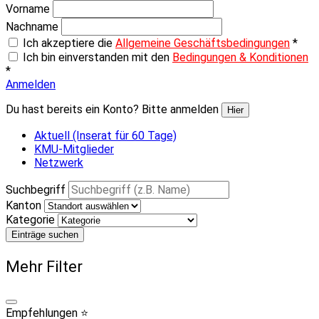
Vorname
Nachname
Ich akzeptiere die
Allgemeine Geschäftsbedingungen
*
Ich bin einverstanden mit den
Bedingungen & Konditionen
*
Anmelden
Du hast bereits ein Konto? Bitte anmelden
Hier
Aktuell (Inserat für 60 Tage)
KMU-Mitglieder
Netzwerk
Suchbegriff
Kanton
Kategorie
Einträge suchen
Mehr Filter
Empfehlungen ⭐