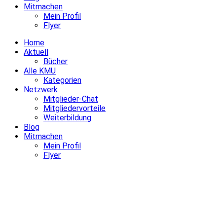
Mitmachen
Mein Profil
Flyer
Home
Aktuell
Bücher
Alle KMU
Kategorien
Netzwerk
Mitglieder-Chat
Mitgliedervorteile
Weiterbildung
Blog
Mitmachen
Mein Profil
Flyer