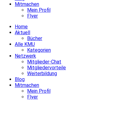
Mitmachen
Mein Profil
Flyer
Home
Aktuell
Bücher
Alle KMU
Kategorien
Netzwerk
Mitglieder-Chat
Mitgliedervorteile
Weiterbildung
Blog
Mitmachen
Mein Profil
Flyer