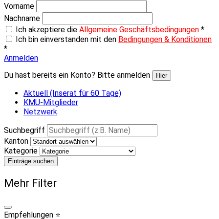
Vorname
Nachname
Ich akzeptiere die
Allgemeine Geschäftsbedingungen
*
Ich bin einverstanden mit den
Bedingungen & Konditionen
*
Anmelden
Du hast bereits ein Konto? Bitte anmelden
Hier
Aktuell (Inserat für 60 Tage)
KMU-Mitglieder
Netzwerk
Suchbegriff
Kanton
Kategorie
Einträge suchen
Mehr Filter
Empfehlungen ⭐